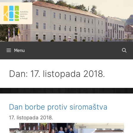
Preskoči
na
sadržaj
Menu
Dan: 17. listopada 2018.
Dan borbe protiv siromaštva
17. listopada 2018.