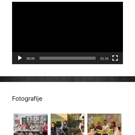
Reproduktor
videozapisa
00:00
01:16
Fotografije