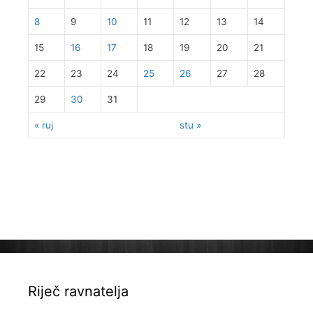
8
9
10
11
12
13
14
15
16
17
18
19
20
21
22
23
24
25
26
27
28
29
30
31
« ruj
stu »
Riječ ravnatelja