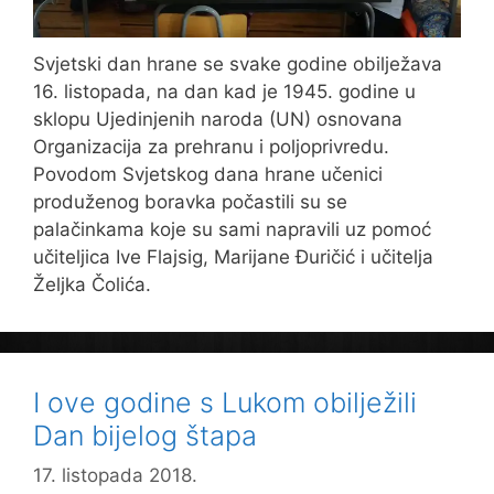
Svjetski dan hrane se svake godine obilježava
16. listopada, na dan kad je 1945. godine u
sklopu Ujedinjenih naroda (UN) osnovana
Organizacija za prehranu i poljoprivredu.
Povodom Svjetskog dana hrane učenici
produženog boravka počastili su se
palačinkama koje su sami napravili uz pomoć
učiteljica Ive Flajsig, Marijane Đuričić i učitelja
Željka Čolića.
I ove godine s Lukom obilježili
Dan bijelog štapa
17. listopada 2018.