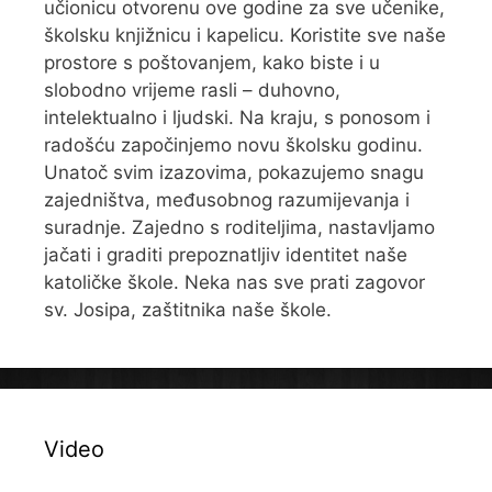
učionicu otvorenu ove godine za sve učenike,
školsku knjižnicu i kapelicu. Koristite sve naše
prostore s poštovanjem, kako biste i u
slobodno vrijeme rasli – duhovno,
intelektualno i ljudski. Na kraju, s ponosom i
radošću započinjemo novu školsku godinu.
Unatoč svim izazovima, pokazujemo snagu
zajedništva, međusobnog razumijevanja i
suradnje. Zajedno s roditeljima, nastavljamo
jačati i graditi prepoznatljiv identitet naše
katoličke škole. Neka nas sve prati zagovor
sv. Josipa, zaštitnika naše škole.
Video