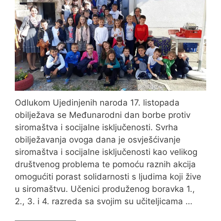
Odlukom Ujedinjenih naroda 17. listopada
obilježava se Međunarodni dan borbe protiv
siromaštva i socijalne isključenosti. Svrha
obilježavanja ovoga dana je osvješćivanje
siromaštva i socijalne isključenosti kao velikog
društvenog problema te pomoću raznih akcija
omogućiti porast solidarnosti s ljudima koji žive
u siromaštvu. Učenici produženog boravka 1.,
2., 3. i 4. razreda sa svojim su učiteljicama …