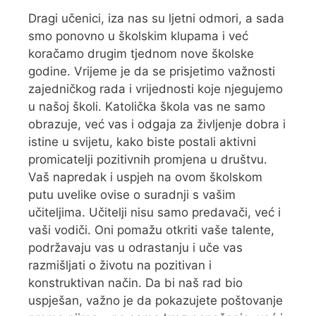
Dragi učenici, iza nas su ljetni odmori, a sada
smo ponovno u školskim klupama i već
koračamo drugim tjednom nove školske
godine. Vrijeme je da se prisjetimo važnosti
zajedničkog rada i vrijednosti koje njegujemo
u našoj školi. Katolička škola vas ne samo
obrazuje, već vas i odgaja za življenje dobra i
istine u svijetu, kako biste postali aktivni
promicatelji pozitivnih promjena u društvu.
Vaš napredak i uspjeh na ovom školskom
putu uvelike ovise o suradnji s vašim
učiteljima. Učitelji nisu samo predavači, već i
vaši vodiči. Oni pomažu otkriti vaše talente,
podržavaju vas u odrastanju i uče vas
razmišljati o životu na pozitivan i
konstruktivan način. Da bi naš rad bio
uspješan, važno je da pokazujete poštovanje