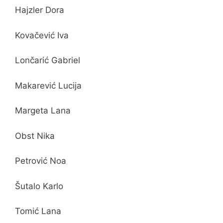
Hajzler Dora
Kovačević Iva
Lončarić Gabriel
Makarević Lucija
Margeta Lana
Obst Nika
Petrović Noa
Šutalo Karlo
Tomić Lana