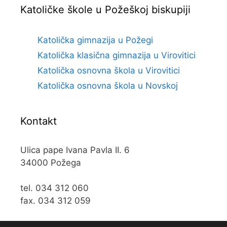
Katoličke škole u Požeškoj biskupiji
Katolička gimnazija u Požegi
Katolička klasična gimnazija u Virovitici
Katolička osnovna škola u Virovitici
Katolička osnovna škola u Novskoj
Kontakt
Ulica pape Ivana Pavla II. 6
34000 Požega
tel. 034 312 060
fax. 034 312 059
e-mail:
kos@kospz.hr