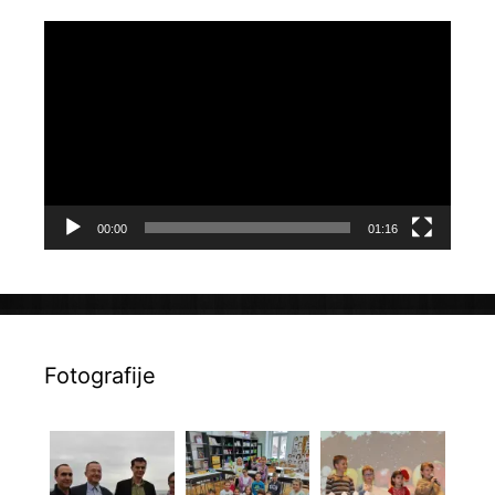
Reproduktor
videozapisa
00:00
01:16
Fotografije