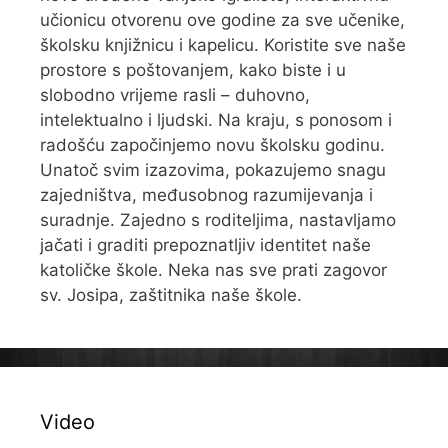
učionicu otvorenu ove godine za sve učenike,
školsku knjižnicu i kapelicu. Koristite sve naše
prostore s poštovanjem, kako biste i u
slobodno vrijeme rasli – duhovno,
intelektualno i ljudski. Na kraju, s ponosom i
radošću započinjemo novu školsku godinu.
Unatoč svim izazovima, pokazujemo snagu
zajedništva, međusobnog razumijevanja i
suradnje. Zajedno s roditeljima, nastavljamo
jačati i graditi prepoznatljiv identitet naše
katoličke škole. Neka nas sve prati zagovor
sv. Josipa, zaštitnika naše škole.
Video