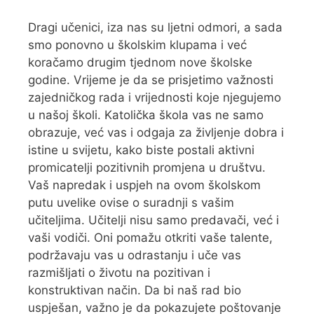
Dragi učenici, iza nas su ljetni odmori, a sada
smo ponovno u školskim klupama i već
koračamo drugim tjednom nove školske
godine. Vrijeme je da se prisjetimo važnosti
zajedničkog rada i vrijednosti koje njegujemo
u našoj školi. Katolička škola vas ne samo
obrazuje, već vas i odgaja za življenje dobra i
istine u svijetu, kako biste postali aktivni
promicatelji pozitivnih promjena u društvu.
Vaš napredak i uspjeh na ovom školskom
putu uvelike ovise o suradnji s vašim
učiteljima. Učitelji nisu samo predavači, već i
vaši vodiči. Oni pomažu otkriti vaše talente,
podržavaju vas u odrastanju i uče vas
razmišljati o životu na pozitivan i
konstruktivan način. Da bi naš rad bio
uspješan, važno je da pokazujete poštovanje