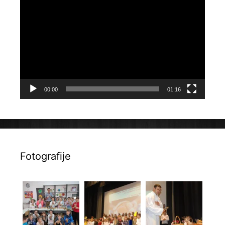
Reproduktor
videozapisa
00:00
01:16
Fotografije