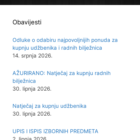
Obavijesti
Odluke o odabiru najpovoljnijih ponuda za
kupnju udžbenika i radnih bilježnica
14. srpnja 2026.
AŽURIRANO: Natječaj za kupnju radnih
bilježnica
30. lipnja 2026.
Natječaj za kupnju udžbenika
30. lipnja 2026.
UPIS I ISPIS IZBORNIH PREDMETA
2. lipnja 2026.