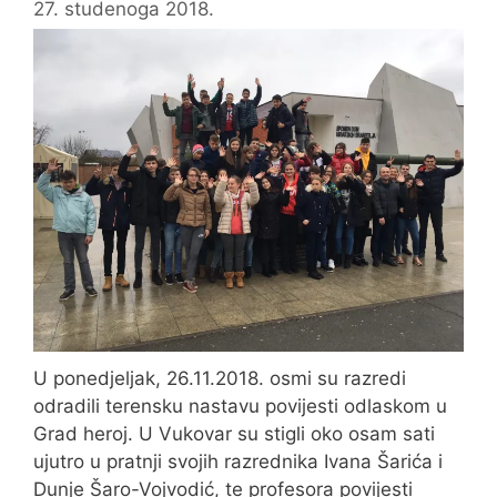
27. studenoga 2018.
U ponedjeljak, 26.11.2018. osmi su razredi
odradili terensku nastavu povijesti odlaskom u
Grad heroj. U Vukovar su stigli oko osam sati
ujutro u pratnji svojih razrednika Ivana Šarića i
Dunje Šaro-Vojvodić, te profesora povijesti