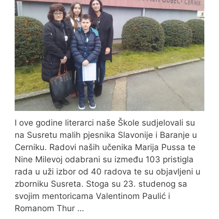
I ove godine literarci naše Škole sudjelovali su
na Susretu malih pjesnika Slavonije i Baranje u
Cerniku. Radovi naših učenika Marija Pussa te
Nine Milevoj odabrani su između 103 pristigla
rada u uži izbor od 40 radova te su objavljeni u
zborniku Susreta. Stoga su 23. studenog sa
svojim mentoricama Valentinom Paulić i
Romanom Thur …