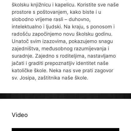
školsku knjižnicu i kapelicu. Koristite sve naše
prostore s poštovanjem, kako biste i u
slobodno vrijeme rasli – duhovno,
intelektualno i ljudski. Na kraju, s ponosom i
radošću započinjemo novu školsku godinu.
Unatoč svim izazovima, pokazujemo snagu
zajedništva, međusobnog razumijevanja i
suradnje. Zajedno s roditeljima, nastavljamo
jačati i graditi prepoznatljiv identitet naše
katoličke škole. Neka nas sve prati zagovor
sv. Josipa, zaštitnika naše škole.
Video