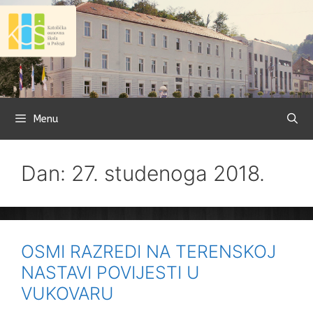
Preskoči
na
sadržaj
Menu
Dan: 27. studenoga 2018.
OSMI RAZREDI NA TERENSKOJ
NASTAVI POVIJESTI U
VUKOVARU