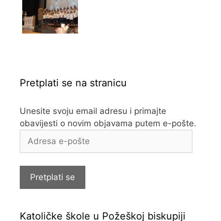
Pretplati se na stranicu
Unesite svoju email adresu i primajte
obavijesti o novim objavama putem e-pošte.
Adresa
e-
pošte
Pretplati se
Katoličke škole u Požeškoj biskupiji