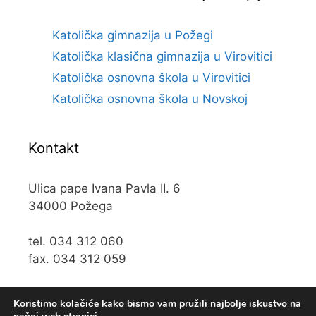
Katolička gimnazija u Požegi
Katolička klasična gimnazija u Virovitici
Katolička osnovna škola u Virovitici
Katolička osnovna škola u Novskoj
Kontakt
Ulica pape Ivana Pavla II. 6
34000 Požega
tel. 034 312 060
fax. 034 312 059
e-mail:
kos@kospz.hr
Koristimo kolačiće kako bismo vam pružili najbolje iskustvo na