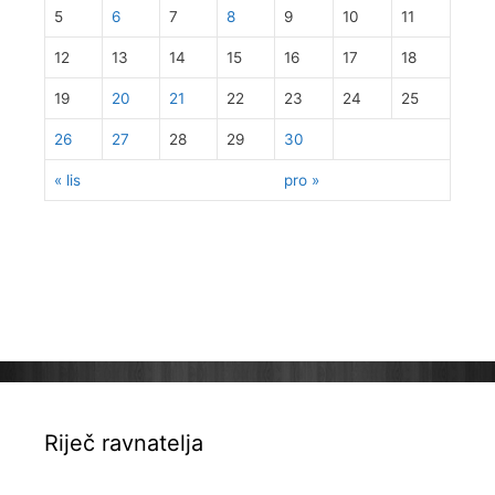
5
6
7
8
9
10
11
12
13
14
15
16
17
18
19
20
21
22
23
24
25
26
27
28
29
30
« lis
pro »
Riječ ravnatelja