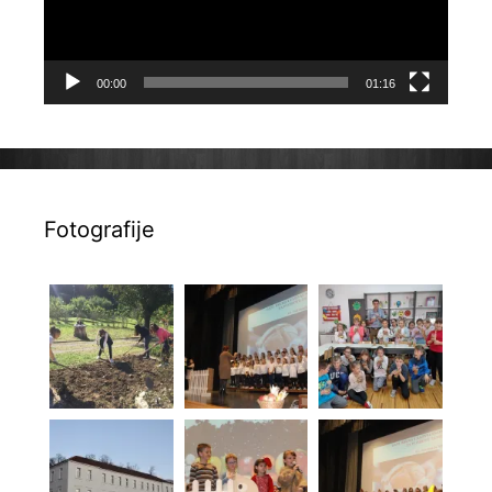
00:00
01:16
Fotografije