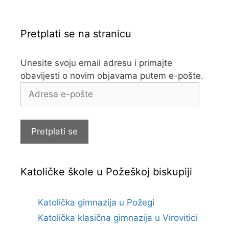
Pretplati se na stranicu
Unesite svoju email adresu i primajte
obavijesti o novim objavama putem e-pošte.
Adresa
e-
pošte
Pretplati se
Katoličke škole u Požeškoj biskupiji
Katolička gimnazija u Požegi
Katolička klasična gimnazija u Virovitici