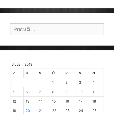
Pretraži:
studeni 2018
P
U
S
Č
P
S
N
1
2
3
4
5
6
7
8
9
10
11
12
13
14
15
16
17
18
19
20
21
22
23
24
25