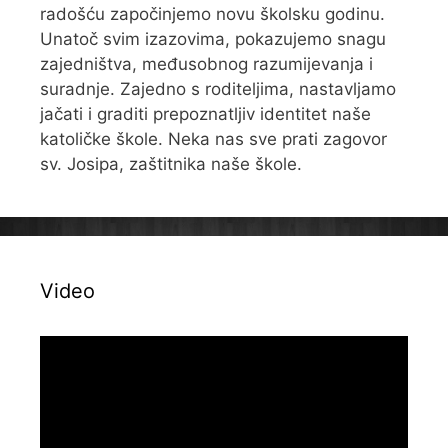
radošću započinjemo novu školsku godinu.
Unatoč svim izazovima, pokazujemo snagu
zajedništva, međusobnog razumijevanja i
suradnje. Zajedno s roditeljima, nastavljamo
jačati i graditi prepoznatljiv identitet naše
katoličke škole. Neka nas sve prati zagovor
sv. Josipa, zaštitnika naše škole.
Video
Reproduktor
videozapisa