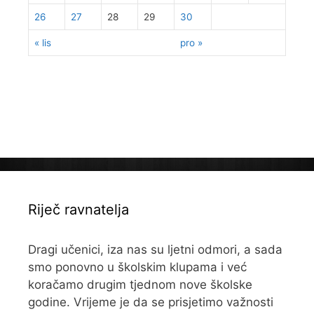
26
27
28
29
30
« lis
pro »
Riječ ravnatelja
Dragi učenici, iza nas su ljetni odmori, a sada
smo ponovno u školskim klupama i već
koračamo drugim tjednom nove školske
godine. Vrijeme je da se prisjetimo važnosti