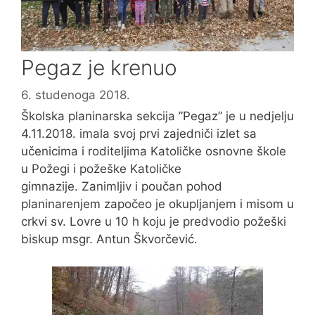
Pegaz je krenuo
6. studenoga 2018.
Školska planinarska sekcija ”Pegaz” je u nedjelju
4.11.2018. imala svoj prvi zajedniči izlet sa
učenicima i roditeljima Katoličke osnovne škole
u Požegi i požeške Katoličke
gimnazije. Zanimljiv i poučan pohod
planinarenjem započeo je okupljanjem i misom u
crkvi sv. Lovre u 10 h koju je predvodio požeški
biskup msgr. Antun Škvorčević.