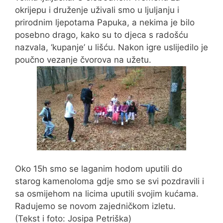
okrijepu i druženje uživali smo u ljuljanju i
prirodnim ljepotama Papuka, a nekima je bilo
posebno drago, kako su to djeca s radošću
nazvala, ‘kupanje’ u lišću. Nakon igre uslijedilo je
poučno vezanje čvorova na užetu.
Oko 15h smo se laganim hodom uputili do
starog kamenoloma gdje smo se svi pozdravili i
sa osmijehom na licima uputili svojim kućama.
Radujemo se novom zajedničkom izletu.
(Tekst i foto: Josipa Petriška)