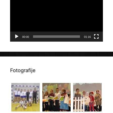
00:00
01:16
Fotografije