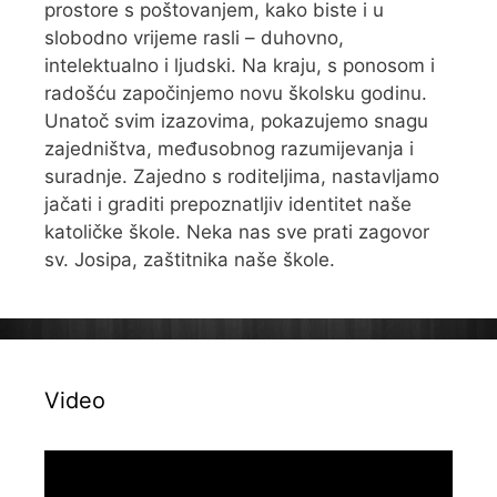
prostore s poštovanjem, kako biste i u
slobodno vrijeme rasli – duhovno,
intelektualno i ljudski. Na kraju, s ponosom i
radošću započinjemo novu školsku godinu.
Unatoč svim izazovima, pokazujemo snagu
zajedništva, međusobnog razumijevanja i
suradnje. Zajedno s roditeljima, nastavljamo
jačati i graditi prepoznatljiv identitet naše
katoličke škole. Neka nas sve prati zagovor
sv. Josipa, zaštitnika naše škole.
Video
Reproduktor
videozapisa