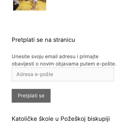
Pretplati se na stranicu
Unesite svoju email adresu i primajte
obavijesti o novim objavama putem e-pošte.
Adresa
e-
pošte
Pretplati se
Katoličke škole u Požeškoj biskupiji