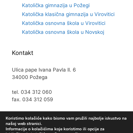
Katolička gimnazija u Požegi
Katolička klasična gimnazija u Virovitici
Katolička osnovna škola u Virovitici
Katolička osnovna škola u Novskoj
Kontakt
Ulica pape Ivana Pavla II. 6
34000 Požega
tel. 034 312 060
fax. 034 312 059
e-mail:
kos@kospz.hr
Koristimo kolačiće kako bismo vam pružili najbolje iskustvo na
našoj web stranici.
Informacije o kolačićima koje koristimo ili opcije za