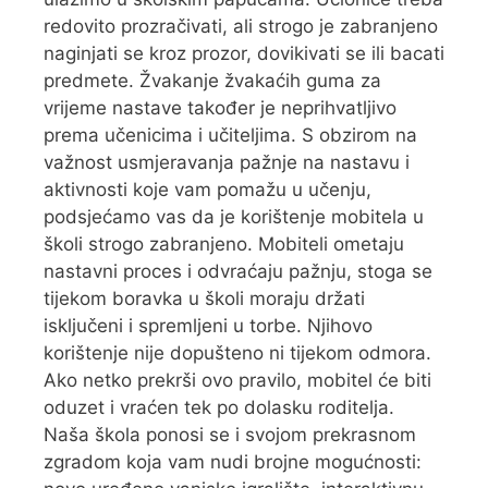
redovito prozračivati, ali strogo je zabranjeno
naginjati se kroz prozor, dovikivati se ili bacati
predmete. Žvakanje žvakaćih guma za
vrijeme nastave također je neprihvatljivo
prema učenicima i učiteljima. S obzirom na
važnost usmjeravanja pažnje na nastavu i
aktivnosti koje vam pomažu u učenju,
podsjećamo vas da je korištenje mobitela u
školi strogo zabranjeno. Mobiteli ometaju
nastavni proces i odvraćaju pažnju, stoga se
tijekom boravka u školi moraju držati
isključeni i spremljeni u torbe. Njihovo
korištenje nije dopušteno ni tijekom odmora.
Ako netko prekrši ovo pravilo, mobitel će biti
oduzet i vraćen tek po dolasku roditelja.
Naša škola ponosi se i svojom prekrasnom
zgradom koja vam nudi brojne mogućnosti: