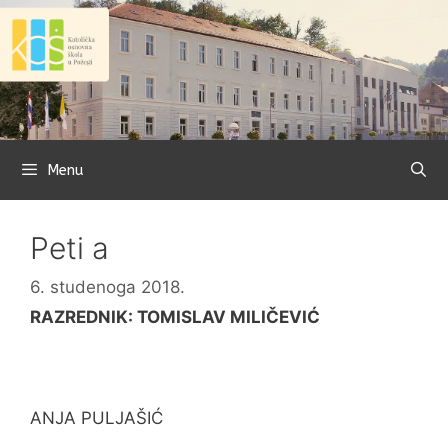
Preskoči
na
sadržaj
Menu
Peti a
6. studenoga 2018.
RAZREDNIK: TOMISLAV MILIČEVIĆ
ANJA PULJAŠIĆ