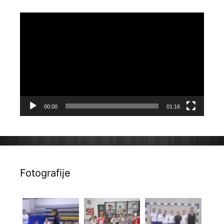
Reproduktor
videozapisa
00:00
01:16
Fotografije