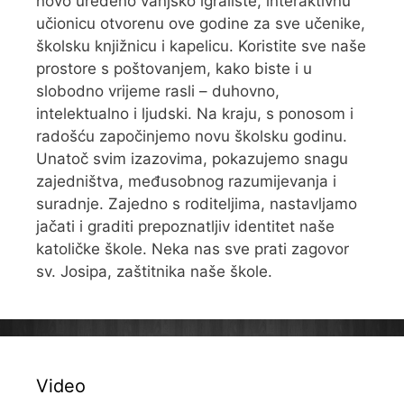
novo uređeno vanjsko igralište, interaktivnu
učionicu otvorenu ove godine za sve učenike,
školsku knjižnicu i kapelicu. Koristite sve naše
prostore s poštovanjem, kako biste i u
slobodno vrijeme rasli – duhovno,
intelektualno i ljudski. Na kraju, s ponosom i
radošću započinjemo novu školsku godinu.
Unatoč svim izazovima, pokazujemo snagu
zajedništva, međusobnog razumijevanja i
suradnje. Zajedno s roditeljima, nastavljamo
jačati i graditi prepoznatljiv identitet naše
katoličke škole. Neka nas sve prati zagovor
sv. Josipa, zaštitnika naše škole.
Video