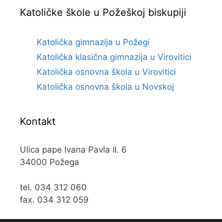
Katoličke škole u Požeškoj biskupiji
Katolička gimnazija u Požegi
Katolička klasična gimnazija u Virovitici
Katolička osnovna škola u Virovitici
Katolička osnovna škola u Novskoj
Kontakt
Ulica pape Ivana Pavla II. 6
34000 Požega
tel. 034 312 060
fax. 034 312 059