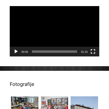
Reproduktor
videozapisa
00:00
01:16
Fotografije