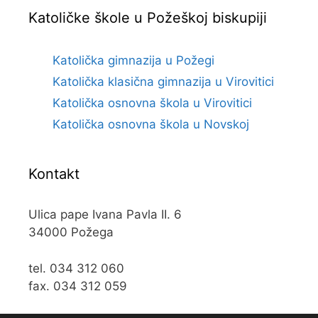
Katoličke škole u Požeškoj biskupiji
Katolička gimnazija u Požegi
Katolička klasična gimnazija u Virovitici
Katolička osnovna škola u Virovitici
Katolička osnovna škola u Novskoj
Kontakt
Ulica pape Ivana Pavla II. 6
34000 Požega
tel. 034 312 060
fax. 034 312 059