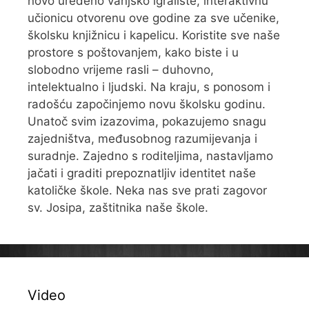
novo uređeno vanjsko igralište, interaktivnu
učionicu otvorenu ove godine za sve učenike,
školsku knjižnicu i kapelicu. Koristite sve naše
prostore s poštovanjem, kako biste i u
slobodno vrijeme rasli – duhovno,
intelektualno i ljudski. Na kraju, s ponosom i
radošću započinjemo novu školsku godinu.
Unatoč svim izazovima, pokazujemo snagu
zajedništva, međusobnog razumijevanja i
suradnje. Zajedno s roditeljima, nastavljamo
jačati i graditi prepoznatljiv identitet naše
katoličke škole. Neka nas sve prati zagovor
sv. Josipa, zaštitnika naše škole.
Video