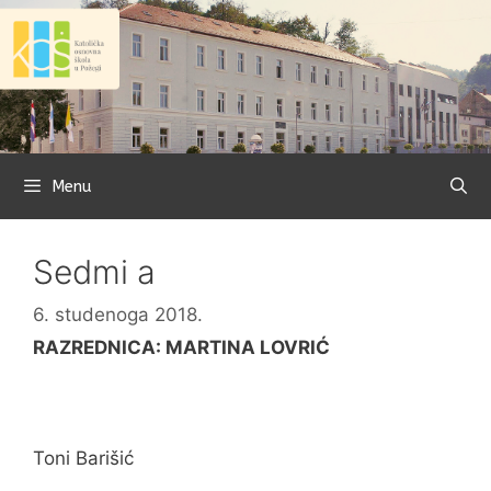
Preskoči
na
sadržaj
Menu
Sedmi a
6. studenoga 2018.
RAZREDNICA: MARTINA LOVRIĆ
Toni Barišić