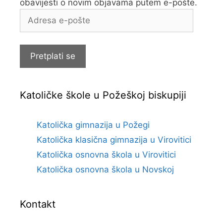
obavijesti o novim objavama putem e-pošte.
Adresa
e-
pošte
Pretplati se
Katoličke škole u Požeškoj biskupiji
Katolička gimnazija u Požegi
Katolička klasična gimnazija u Virovitici
Katolička osnovna škola u Virovitici
Katolička osnovna škola u Novskoj
Kontakt