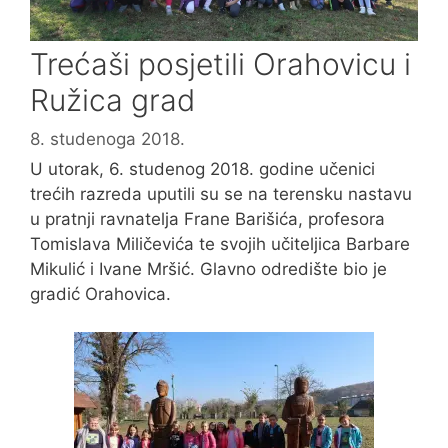
Trećaši posjetili Orahovicu i
Ružica grad
8. studenoga 2018.
U utorak, 6. studenog 2018. godine učenici
trećih razreda uputili su se na terensku nastavu
u pratnji ravnatelja Frane Barišića, profesora
Tomislava Miličevića te svojih učiteljica Barbare
Mikulić i Ivane Mršić. Glavno odredište bio je
gradić Orahovica.