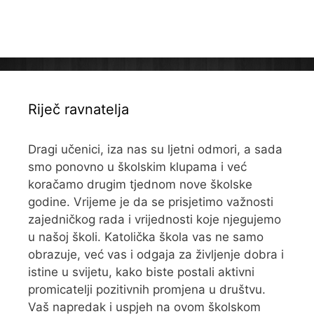
Riječ ravnatelja
Dragi učenici, iza nas su ljetni odmori, a sada
smo ponovno u školskim klupama i već
koračamo drugim tjednom nove školske
godine. Vrijeme je da se prisjetimo važnosti
zajedničkog rada i vrijednosti koje njegujemo
u našoj školi. Katolička škola vas ne samo
obrazuje, već vas i odgaja za življenje dobra i
istine u svijetu, kako biste postali aktivni
promicatelji pozitivnih promjena u društvu.
Vaš napredak i uspjeh na ovom školskom