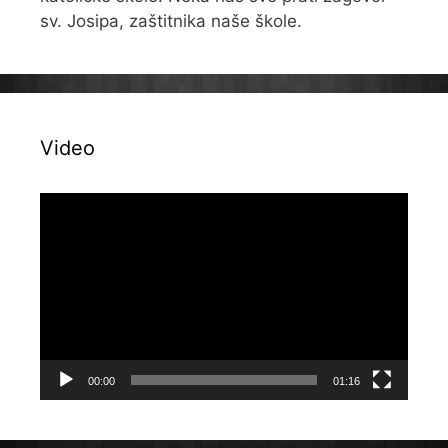
sv. Josipa, zaštitnika naše škole.
Video
Reproduktor
videozapisa
00:00
01:16