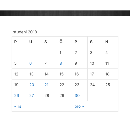
studeni 2018
P
U
S
Č
P
S
N
1
2
3
4
5
6
7
8
9
10
11
12
13
14
15
16
17
18
19
20
21
22
23
24
25
26
27
28
29
30
« lis
pro »