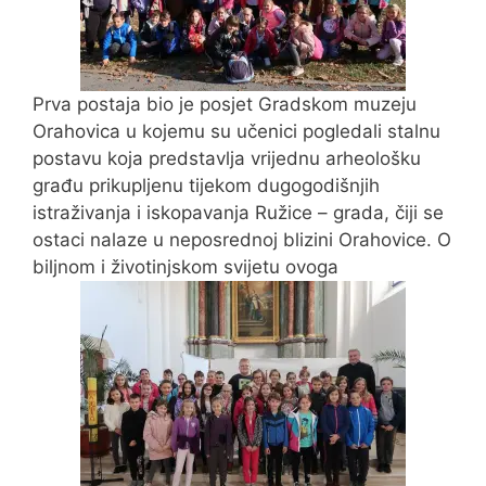
Prva postaja bio je posjet Gradskom muzeju
Orahovica u kojemu su učenici pogledali stalnu
postavu koja predstavlja vrijednu arheološku
građu prikupljenu tijekom dugogodišnjih
istraživanja i iskopavanja Ružice – grada, čiji se
ostaci nalaze u neposrednoj blizini Orahovice. O
biljnom i životinjskom svijetu ovoga