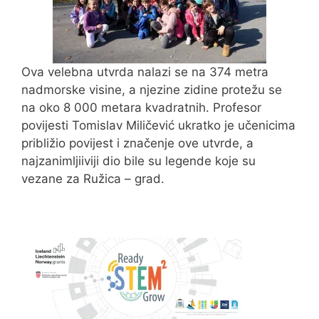
Ova velebna utvrda nalazi se na 374 metra
nadmorske visine, a njezine zidine protežu se
na oko 8 000 metara kvadratnih. Profesor
povijesti Tomislav Miličević ukratko je učenicima
približio povijest i značenje ove utvrde, a
najzanimljiiviji dio bile su legende koje su
vezane za Ružica – grad.