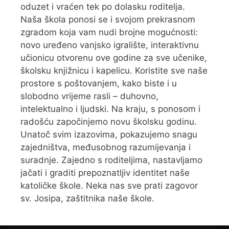
oduzet i vraćen tek po dolasku roditelja.
Naša škola ponosi se i svojom prekrasnom
zgradom koja vam nudi brojne mogućnosti:
novo uređeno vanjsko igralište, interaktivnu
učionicu otvorenu ove godine za sve učenike,
školsku knjižnicu i kapelicu. Koristite sve naše
prostore s poštovanjem, kako biste i u
slobodno vrijeme rasli – duhovno,
intelektualno i ljudski. Na kraju, s ponosom i
radošću započinjemo novu školsku godinu.
Unatoč svim izazovima, pokazujemo snagu
zajedništva, međusobnog razumijevanja i
suradnje. Zajedno s roditeljima, nastavljamo
jačati i graditi prepoznatljiv identitet naše
katoličke škole. Neka nas sve prati zagovor
sv. Josipa, zaštitnika naše škole.