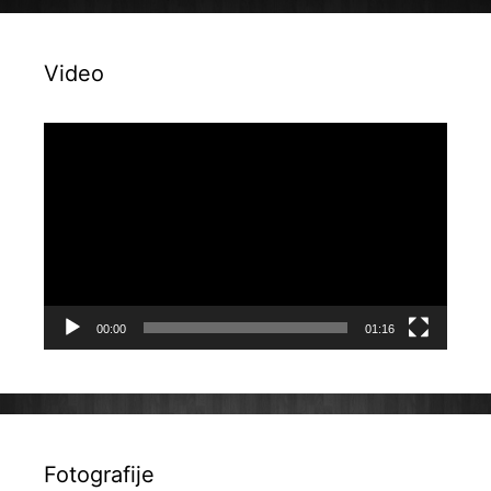
Video
Reproduktor
videozapisa
00:00
01:16
Fotografije