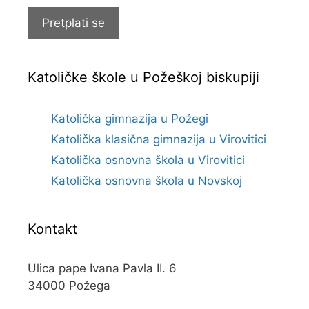
Pretplati se
Katoličke škole u Požeškoj biskupiji
Katolička gimnazija u Požegi
Katolička klasična gimnazija u Virovitici
Katolička osnovna škola u Virovitici
Katolička osnovna škola u Novskoj
Kontakt
Ulica pape Ivana Pavla II. 6
34000 Požega