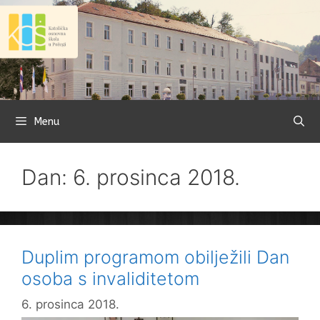
Preskoči
na
sadržaj
Menu
Dan: 6. prosinca 2018.
Duplim programom obilježili Dan
osoba s invaliditetom
6. prosinca 2018.