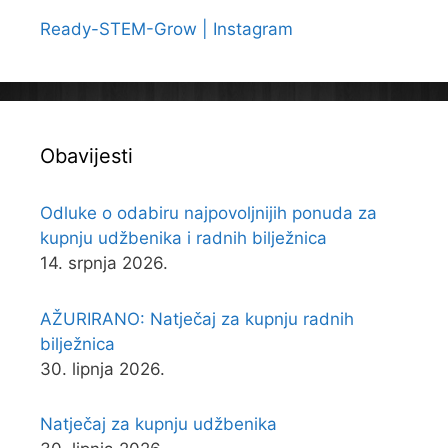
Ready-STEM-Grow | Instagram
Obavijesti
Odluke o odabiru najpovoljnijih ponuda za
kupnju udžbenika i radnih bilježnica
14. srpnja 2026.
AŽURIRANO: Natječaj za kupnju radnih
bilježnica
30. lipnja 2026.
Natječaj za kupnju udžbenika