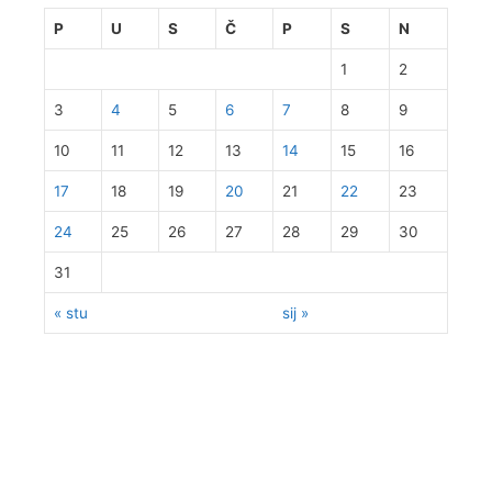
P
U
S
Č
P
S
N
1
2
3
4
5
6
7
8
9
10
11
12
13
14
15
16
17
18
19
20
21
22
23
24
25
26
27
28
29
30
31
« stu
sij »