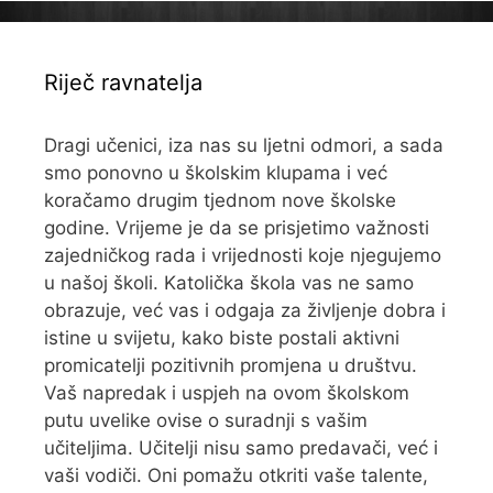
Riječ ravnatelja
Dragi učenici, iza nas su ljetni odmori, a sada
smo ponovno u školskim klupama i već
koračamo drugim tjednom nove školske
godine. Vrijeme je da se prisjetimo važnosti
zajedničkog rada i vrijednosti koje njegujemo
u našoj školi. Katolička škola vas ne samo
obrazuje, već vas i odgaja za življenje dobra i
istine u svijetu, kako biste postali aktivni
promicatelji pozitivnih promjena u društvu.
Vaš napredak i uspjeh na ovom školskom
putu uvelike ovise o suradnji s vašim
učiteljima. Učitelji nisu samo predavači, već i
vaši vodiči. Oni pomažu otkriti vaše talente,