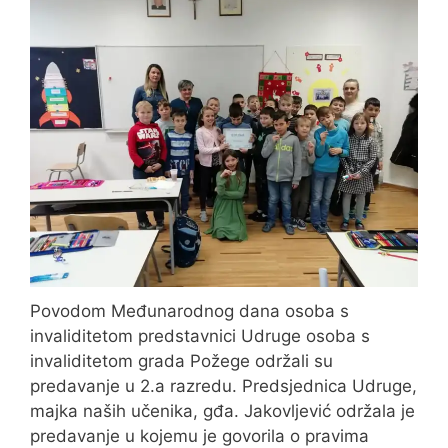
Povodom Međunarodnog dana osoba s
invaliditetom predstavnici Udruge osoba s
invaliditetom grada Požege održali su
predavanje u 2.a razredu. Predsjednica Udruge,
majka naših učenika, gđa. Jakovljević održala je
predavanje u kojemu je govorila o pravima