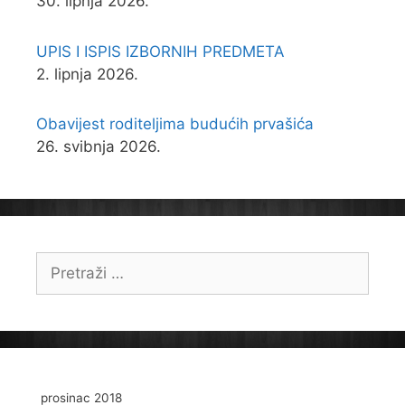
30. lipnja 2026.
UPIS I ISPIS IZBORNIH PREDMETA
2. lipnja 2026.
Obavijest roditeljima budućih prvašića
26. svibnja 2026.
Pretraži:
prosinac 2018