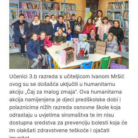
Učenici 3.b razreda s učiteljicom Ivanom Mršić
ovog su se došašća uključili u humanitarnu
akciju „Čaj za malog zmaja“. Ova humanitarna
akcija namijenjena je djeci predškolske dobi i
polaznicima nižih razreda osnovne škole koja
odrastaju u uvjetima siromaštva te im nisu
dostupna sredstva za prevenciju bolesti koja će
im olakšati zdravstvene teškoće i ojačati