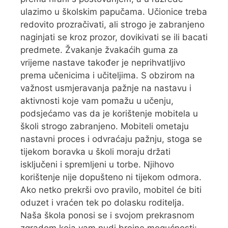
ulazimo u školskim papučama. Učionice treba
redovito prozračivati, ali strogo je zabranjeno
naginjati se kroz prozor, dovikivati se ili bacati
predmete. Žvakanje žvakaćih guma za
vrijeme nastave također je neprihvatljivo
prema učenicima i učiteljima. S obzirom na
važnost usmjeravanja pažnje na nastavu i
aktivnosti koje vam pomažu u učenju,
podsjećamo vas da je korištenje mobitela u
školi strogo zabranjeno. Mobiteli ometaju
nastavni proces i odvraćaju pažnju, stoga se
tijekom boravka u školi moraju držati
isključeni i spremljeni u torbe. Njihovo
korištenje nije dopušteno ni tijekom odmora.
Ako netko prekrši ovo pravilo, mobitel će biti
oduzet i vraćen tek po dolasku roditelja.
Naša škola ponosi se i svojom prekrasnom