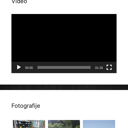
Video
Reproduktor
videozapisa
00:00
01:16
Fotografije