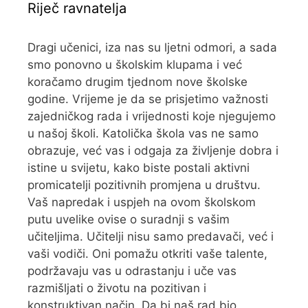
Riječ ravnatelja
Dragi učenici, iza nas su ljetni odmori, a sada
smo ponovno u školskim klupama i već
koračamo drugim tjednom nove školske
godine. Vrijeme je da se prisjetimo važnosti
zajedničkog rada i vrijednosti koje njegujemo
u našoj školi. Katolička škola vas ne samo
obrazuje, već vas i odgaja za življenje dobra i
istine u svijetu, kako biste postali aktivni
promicatelji pozitivnih promjena u društvu.
Vaš napredak i uspjeh na ovom školskom
putu uvelike ovise o suradnji s vašim
učiteljima. Učitelji nisu samo predavači, već i
vaši vodiči. Oni pomažu otkriti vaše talente,
podržavaju vas u odrastanju i uče vas
razmišljati o životu na pozitivan i
konstruktivan način. Da bi naš rad bio