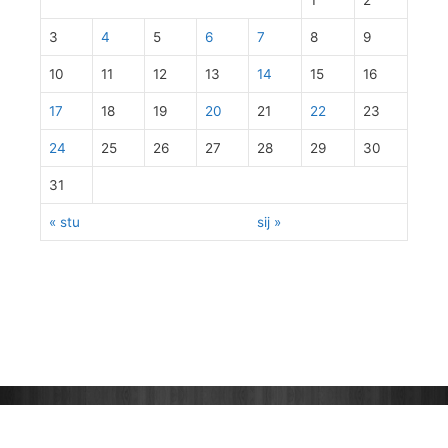
1
2
3
4
5
6
7
8
9
10
11
12
13
14
15
16
17
18
19
20
21
22
23
24
25
26
27
28
29
30
31
« stu
sij »