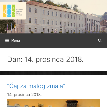
Preskoči
na
sadržaj
Menu
Dan: 14. prosinca 2018.
“Čaj za malog zmaja”
14. prosinca 2018.