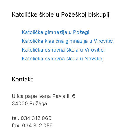
Katoličke škole u Požeškoj biskupiji
Katolička gimnazija u Požegi
Katolička klasična gimnazija u Virovitici
Katolička osnovna škola u Virovitici
Katolička osnovna škola u Novskoj
Kontakt
Ulica pape Ivana Pavla II. 6
34000 Požega
tel. 034 312 060
fax. 034 312 059