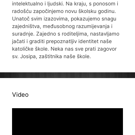
intelektualno i ljudski. Na kraju, s ponosom i
radošću započinjemo novu školsku godinu.
Unatoč svim izazovima, pokazujemo snagu
zajedništva, međusobnog razumijevanja i
suradnje. Zajedno s roditeljima, nastavljamo
jačati i graditi prepoznatljiv identitet naše
katoličke škole. Neka nas sve prati zagovor
sv. Josipa, zaštitnika naše škole.
Video
Reproduktor
videozapisa