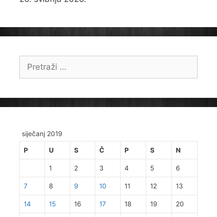
Pretraži:
siječanj 2019
P
U
S
Č
P
S
N
1
2
3
4
5
6
7
8
9
10
11
12
13
14
15
16
17
18
19
20