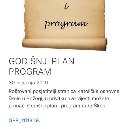
GODIŠNJI PLAN I
PROGRAM
30. siječnja 2019.
Poštovani posjetitelji stranica Katoličke osnovne
škole u Požegi, u privitku ove vijesti možete
pronaći Godišnji plan i program rada Škole.
GPP_2018.19.