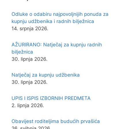
Odluke o odabiru najpovoljnijih ponuda za
kupnju udžbenika i radnih bilježnica
14. srpnja 2026.
AŽURIRANO: Natječaj za kupnju radnih
bilježnica
30. lipnja 2026.
Natječaj za kupnju udžbenika
30. lipnja 2026.
UPIS I ISPIS IZBORNIH PREDMETA
2. lipnja 2026.
Obavijest roditeljima budućih prvašića
26. svibnja 2026.