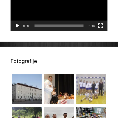
00:00
01:16
Fotografije