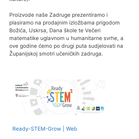
Proizvode naše Zadruge prezentiramo i
plasiramo na prodajnim izložbama prigodom
Božića, Uskrsa, Dana škole te Večeri
matematike uglavnom u humanitarne svrhe, a
ove godine ćemo po drugi puta sudjelovati na
Županijskoj smotri učeničkih zadruga.
Ready-STEM-Grow | Web