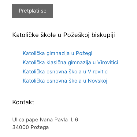
pošte
Pretplati se
Katoličke škole u Požeškoj biskupiji
Katolička gimnazija u Požegi
Katolička klasična gimnazija u Virovitici
Katolička osnovna škola u Virovitici
Katolička osnovna škola u Novskoj
Kontakt
Ulica pape Ivana Pavla II. 6
34000 Požega