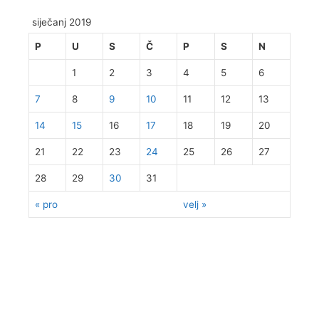
siječanj 2019
P
U
S
Č
P
S
N
1
2
3
4
5
6
7
8
9
10
11
12
13
14
15
16
17
18
19
20
21
22
23
24
25
26
27
28
29
30
31
« pro
velj »