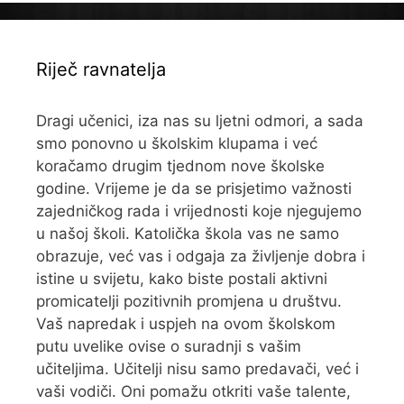
Riječ ravnatelja
Dragi učenici, iza nas su ljetni odmori, a sada
smo ponovno u školskim klupama i već
koračamo drugim tjednom nove školske
godine. Vrijeme je da se prisjetimo važnosti
zajedničkog rada i vrijednosti koje njegujemo
u našoj školi. Katolička škola vas ne samo
obrazuje, već vas i odgaja za življenje dobra i
istine u svijetu, kako biste postali aktivni
promicatelji pozitivnih promjena u društvu.
Vaš napredak i uspjeh na ovom školskom
putu uvelike ovise o suradnji s vašim
učiteljima. Učitelji nisu samo predavači, već i
vaši vodiči. Oni pomažu otkriti vaše talente,