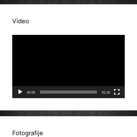
Video
Reproduktor
videozapisa
00:00
01:16
Fotografije