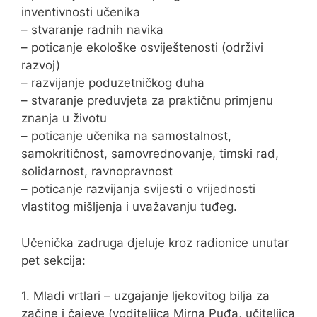
inventivnosti učenika
– stvaranje radnih navika
– poticanje ekološke osviještenosti (održivi
razvoj)
– razvijanje poduzetničkog duha
– stvaranje preduvjeta za praktičnu primjenu
znanja u životu
– poticanje učenika na samostalnost,
samokritičnost, samovrednovanje, timski rad,
solidarnost, ravnopravnost
– poticanje razvijanja svijesti o vrijednosti
vlastitog mišljenja i uvažavanju tuđeg.
Učenička zadruga djeluje kroz radionice unutar
pet sekcija:
1. Mladi vrtlari – uzgajanje ljekovitog bilja za
začine i čajeve (voditeljica Mirna Puđa, učiteljica