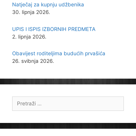
Natječaj za kupnju udžbenika
30. lipnja 2026.
UPIS I ISPIS IZBORNIH PREDMETA
2. lipnja 2026.
Obavijest roditeljima budućih prvašića
26. svibnja 2026.
Pretraži: