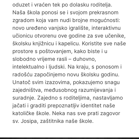
oduzet i vraćen tek po dolasku roditelja.
Naša škola ponosi se i svojom prekrasnom
zgradom koja vam nudi brojne mogućnosti:
novo uređeno vanjsko igralište, interaktivnu
učionicu otvorenu ove godine za sve učenike,
školsku knjižnicu i kapelicu. Koristite sve naše
prostore s poštovanjem, kako biste i u
slobodno vrijeme rasli – duhovno,
intelektualno i ljudski. Na kraju, s ponosom i
radošću započinjemo novu školsku godinu.
Unatoč svim izazovima, pokazujemo snagu
zajedništva, međusobnog razumijevanja i
suradnje. Zajedno s roditeljima, nastavljamo
jačati i graditi prepoznatljiv identitet naše
katoličke škole. Neka nas sve prati zagovor
sv. Josipa, zaštitnika naše škole.