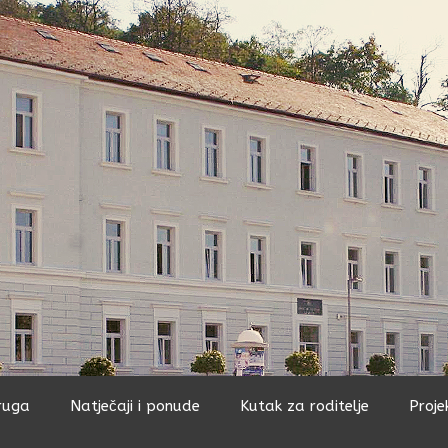
ruga
Natječaji i ponude
Kutak za roditelje
Proje