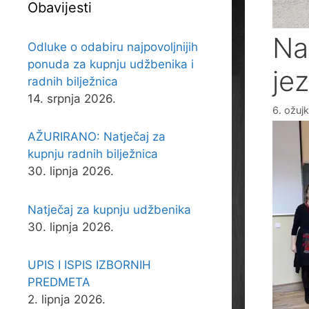
Obavijesti
Na
Odluke o odabiru najpovoljnijih
ponuda za kupnju udžbenika i
jez
radnih bilježnica
14. srpnja 2026.
6. ožuj
AŽURIRANO: Natječaj za
kupnju radnih bilježnica
30. lipnja 2026.
Natječaj za kupnju udžbenika
30. lipnja 2026.
UPIS I ISPIS IZBORNIH
PREDMETA
2. lipnja 2026.