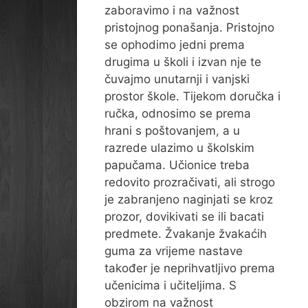
zaboravimo i na važnost
pristojnog ponašanja. Pristojno
se ophodimo jedni prema
drugima u školi i izvan nje te
čuvajmo unutarnji i vanjski
prostor škole. Tijekom doručka i
ručka, odnosimo se prema
hrani s poštovanjem, a u
razrede ulazimo u školskim
papučama. Učionice treba
redovito prozračivati, ali strogo
je zabranjeno naginjati se kroz
prozor, dovikivati se ili bacati
predmete. Žvakanje žvakaćih
guma za vrijeme nastave
također je neprihvatljivo prema
učenicima i učiteljima. S
obzirom na važnost