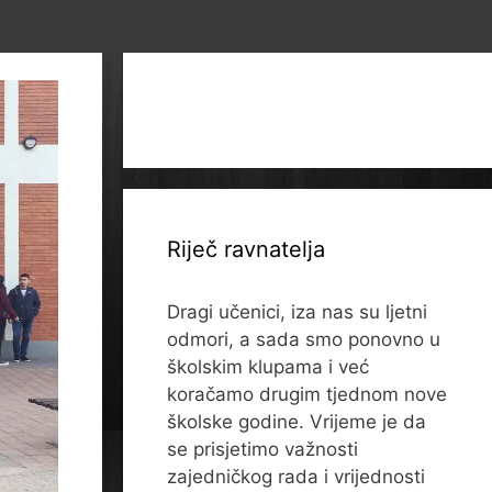
Riječ ravnatelja
Dragi učenici, iza nas su ljetni
odmori, a sada smo ponovno u
školskim klupama i već
koračamo drugim tjednom nove
školske godine. Vrijeme je da
se prisjetimo važnosti
zajedničkog rada i vrijednosti