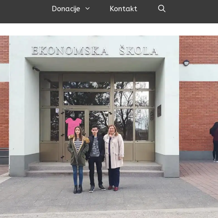
Pretraži
Donacije
Kontakt