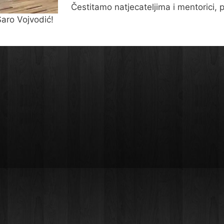
Čestitamo natjecateljima i mentorici, p
Šaro Vojvodić!