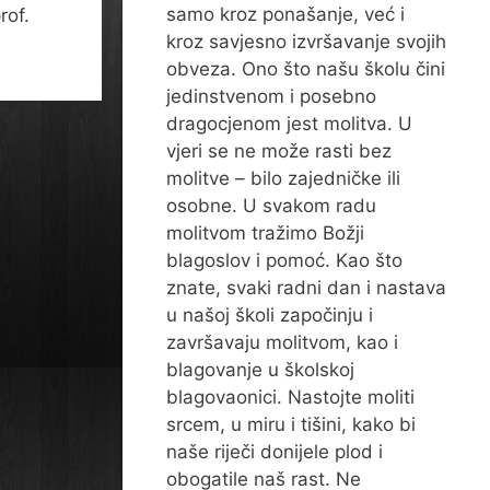
samo kroz ponašanje, već i
rof.
kroz savjesno izvršavanje svojih
obveza. Ono što našu školu čini
jedinstvenom i posebno
dragocjenom jest molitva. U
vjeri se ne može rasti bez
molitve – bilo zajedničke ili
osobne. U svakom radu
molitvom tražimo Božji
blagoslov i pomoć. Kao što
znate, svaki radni dan i nastava
u našoj školi započinju i
završavaju molitvom, kao i
blagovanje u školskoj
blagovaonici. Nastojte moliti
srcem, u miru i tišini, kako bi
naše riječi donijele plod i
obogatile naš rast. Ne