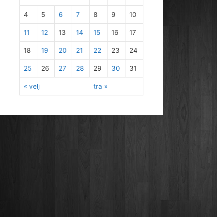
4
5
6
7
8
9
10
11
12
13
14
15
16
17
18
19
20
21
22
23
24
25
26
27
28
29
30
31
« velj
tra »