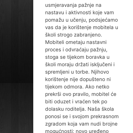
usmjeravanja pažnje na
nastavu i aktivnosti koje vam
pomažu u učenju, podsjećamo
vas da je korištenje mobitela u
školi strogo zabranjeno.
Mobiteli ometaju nastavni
proces i odvraćaju pažnju,
stoga se tijekom boravka u
školi moraju držati isključeni i
spremljeni u torbe. Njihovo
korištenje nije dopušteno ni
tijekom odmora. Ako netko
prekrši ovo pravilo, mobitel će
biti oduzet i vraćen tek po
dolasku roditelja. Naša škola
ponosi se i svojom prekrasnom
zgradom koja vam nudi brojne
mogućnosti: novo uređeno