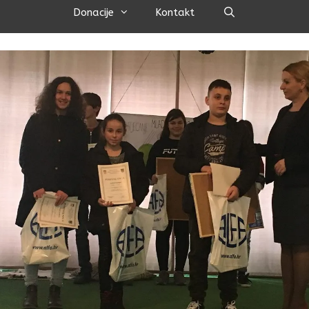
Pretraži
Donacije
Kontakt