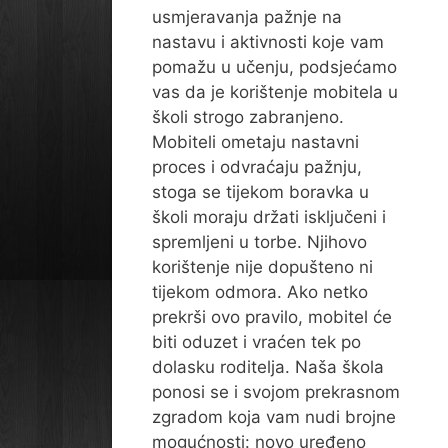
usmjeravanja pažnje na
nastavu i aktivnosti koje vam
pomažu u učenju, podsjećamo
vas da je korištenje mobitela u
školi strogo zabranjeno.
Mobiteli ometaju nastavni
proces i odvraćaju pažnju,
stoga se tijekom boravka u
školi moraju držati isključeni i
spremljeni u torbe. Njihovo
korištenje nije dopušteno ni
tijekom odmora. Ako netko
prekrši ovo pravilo, mobitel će
biti oduzet i vraćen tek po
dolasku roditelja. Naša škola
ponosi se i svojom prekrasnom
zgradom koja vam nudi brojne
mogućnosti: novo uređeno