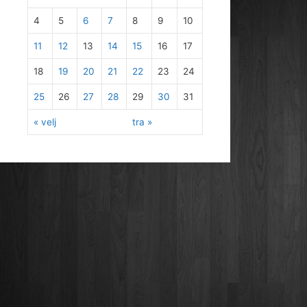
4
5
6
7
8
9
10
11
12
13
14
15
16
17
18
19
20
21
22
23
24
25
26
27
28
29
30
31
« velj
tra »