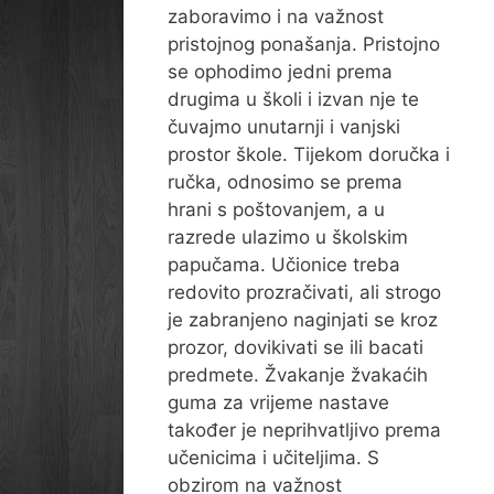
zaboravimo i na važnost
pristojnog ponašanja. Pristojno
se ophodimo jedni prema
drugima u školi i izvan nje te
čuvajmo unutarnji i vanjski
prostor škole. Tijekom doručka i
ručka, odnosimo se prema
hrani s poštovanjem, a u
razrede ulazimo u školskim
papučama. Učionice treba
redovito prozračivati, ali strogo
je zabranjeno naginjati se kroz
prozor, dovikivati se ili bacati
predmete. Žvakanje žvakaćih
guma za vrijeme nastave
također je neprihvatljivo prema
učenicima i učiteljima. S
obzirom na važnost