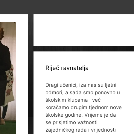
Riječ ravnatelja
Dragi učenici, iza nas su ljetni
odmori, a sada smo ponovno u
školskim klupama i već
koračamo drugim tjednom nove
školske godine. Vrijeme je da
se prisjetimo važnosti
zajedničkog rada i vrijednosti