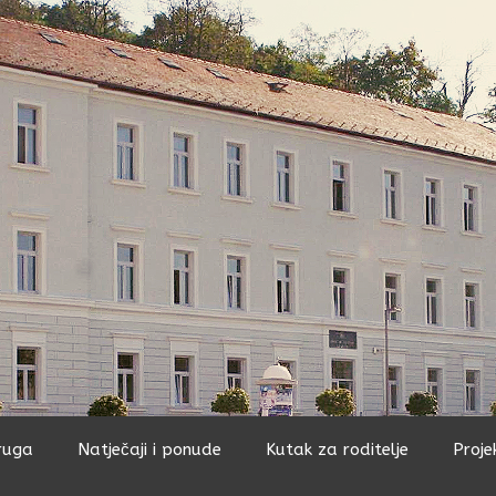
ruga
Natječaji i ponude
Kutak za roditelje
Proje