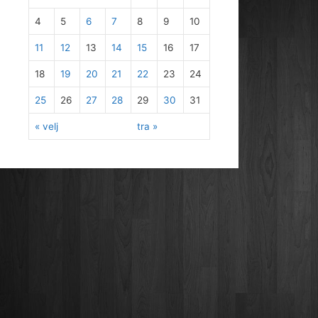
4
5
6
7
8
9
10
11
12
13
14
15
16
17
18
19
20
21
22
23
24
25
26
27
28
29
30
31
« velj
tra »