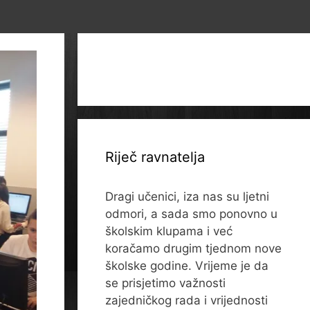
Riječ ravnatelja
Dragi učenici, iza nas su ljetni
odmori, a sada smo ponovno u
školskim klupama i već
koračamo drugim tjednom nove
školske godine. Vrijeme je da
se prisjetimo važnosti
zajedničkog rada i vrijednosti