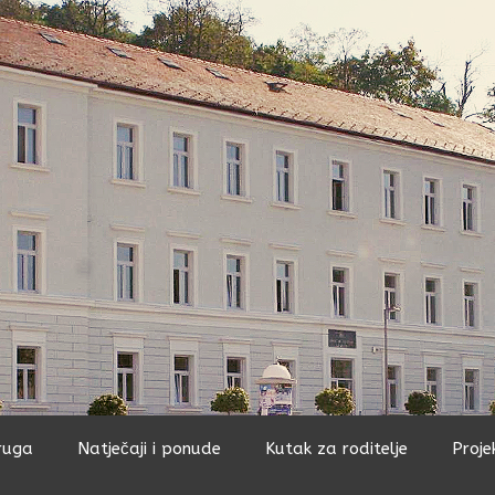
ruga
Natječaji i ponude
Kutak za roditelje
Proje