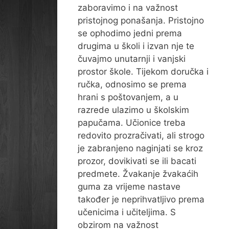
zaboravimo i na važnost
pristojnog ponašanja. Pristojno
se ophodimo jedni prema
drugima u školi i izvan nje te
čuvajmo unutarnji i vanjski
prostor škole. Tijekom doručka i
ručka, odnosimo se prema
hrani s poštovanjem, a u
razrede ulazimo u školskim
papučama. Učionice treba
redovito prozračivati, ali strogo
je zabranjeno naginjati se kroz
prozor, dovikivati se ili bacati
predmete. Žvakanje žvakaćih
guma za vrijeme nastave
također je neprihvatljivo prema
učenicima i učiteljima. S
obzirom na važnost