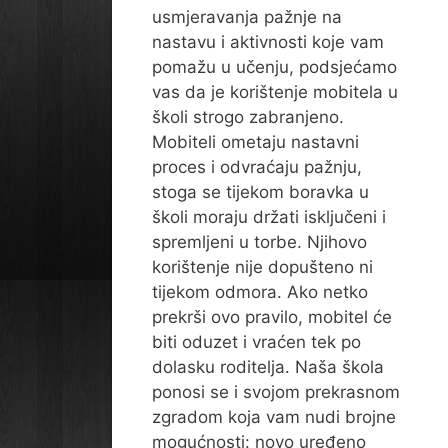
usmjeravanja pažnje na
nastavu i aktivnosti koje vam
pomažu u učenju, podsjećamo
vas da je korištenje mobitela u
školi strogo zabranjeno.
Mobiteli ometaju nastavni
proces i odvraćaju pažnju,
stoga se tijekom boravka u
školi moraju držati isključeni i
spremljeni u torbe. Njihovo
korištenje nije dopušteno ni
tijekom odmora. Ako netko
prekrši ovo pravilo, mobitel će
biti oduzet i vraćen tek po
dolasku roditelja. Naša škola
ponosi se i svojom prekrasnom
zgradom koja vam nudi brojne
mogućnosti: novo uređeno