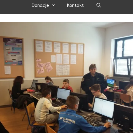
Pretraži
Donacije
Kontakt