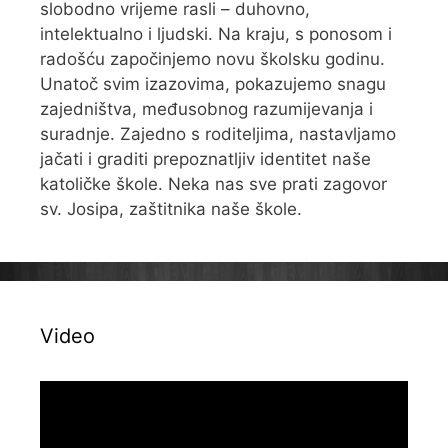
slobodno vrijeme rasli – duhovno,
intelektualno i ljudski. Na kraju, s ponosom i
radošću započinjemo novu školsku godinu.
Unatoč svim izazovima, pokazujemo snagu
zajedništva, međusobnog razumijevanja i
suradnje. Zajedno s roditeljima, nastavljamo
jačati i graditi prepoznatljiv identitet naše
katoličke škole. Neka nas sve prati zagovor
sv. Josipa, zaštitnika naše škole.
Video
Reproduktor
videozapisa