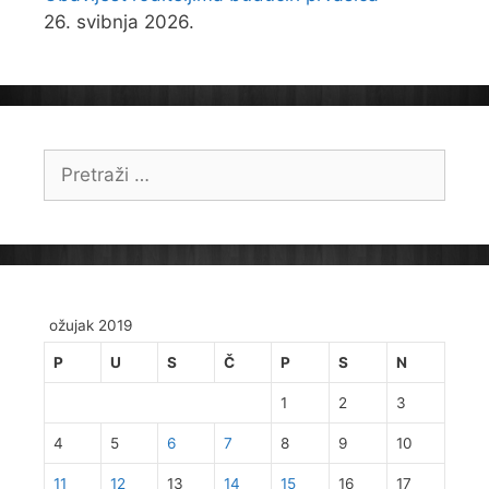
26. svibnja 2026.
Pretraži:
ožujak 2019
P
U
S
Č
P
S
N
1
2
3
4
5
6
7
8
9
10
11
12
13
14
15
16
17