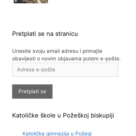
Pretplati se na stranicu
Unesite svoju email adresu i primajte
obavijesti o novim objavama putem e-pošte.
Adresa
e-
pošte
Pretplati se
Katoličke škole u Požeškoj biskupiji
Katolička gimnazija u Požegi