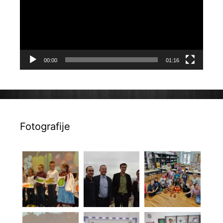
00:00
01:16
Fotografije