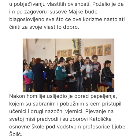
u pobjeđivanju vlastitih ovisnosti. Poželio je da
im po zagovoru Isusove Majke bude
blagoslovljeno sve što će ove korizme nastojati
činiti za svoje vlastito dobro.
Nakon homilije uslijedio je obred pepeljenja,
kojem su sabranim i pobožnim srcem pristupili
učenici i drugi nazočni vjernici. Pjevanje na
svetoj misi predvodili su zborovi Katoličke
osnovne škole pod vodstvom profesorice Ljube
Šolić.