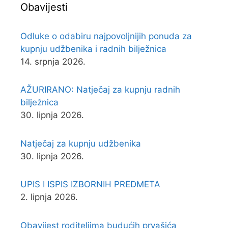
Obavijesti
Odluke o odabiru najpovoljnijih ponuda za
kupnju udžbenika i radnih bilježnica
14. srpnja 2026.
AŽURIRANO: Natječaj za kupnju radnih
bilježnica
30. lipnja 2026.
Natječaj za kupnju udžbenika
30. lipnja 2026.
UPIS I ISPIS IZBORNIH PREDMETA
2. lipnja 2026.
Obavijest roditeljima budućih prvašića