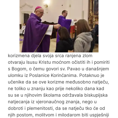
korizmena djela svoja srca ranjena zlom
otvaraju Isusu Kristu moćnom očistiti ih i pomiriti
s Bogom, o čemu govori sv. Pavao u današnjem
ulomku iz Poslanice Korinćanima. Potaknuo je
učenike da se ove korizme međusobno natječu,
ne toliko u znanju kao prije nekoliko dana kad
su se u njihovim školama održavala biskupijska
natjecanja iz vjeronaučnog znanja, nego u
dobroti i plemenitosti, da se natječu tko će od
njih postom, molitvom i milodarom biti uspješniji