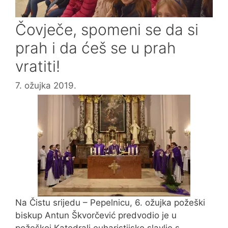
Čovječe, spomeni se da si
prah i da ćeš se u prah
vratiti!
7. ožujka 2019.
Na Čistu srijedu – Pepelnicu, 6. ožujka požeški
biskup Antun Škvorčević predvodio je u