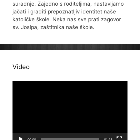
suradnje. Zajedno s roditeljima, nastavljamo
jačati i graditi prepoznatljiv identitet naše
katoličke škole. Neka nas sve prati zagovor
sv. Josipa, zaštitnika naše škole.
Video
Reproduktor
videozapisa
00:00
01:16