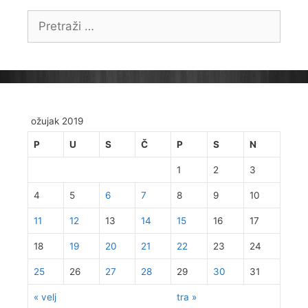
Pretraži:
ožujak 2019
P
U
S
Č
P
S
N
1
2
3
4
5
6
7
8
9
10
11
12
13
14
15
16
17
18
19
20
21
22
23
24
25
26
27
28
29
30
31
« velj
tra »