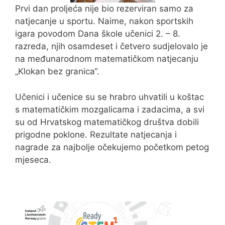
Prvi dan proljeća nije bio rezerviran samo za
natjecanje u sportu. Naime, nakon sportskih
igara povodom Dana škole učenici 2. – 8.
razreda, njih osamdeset i četvero sudjelovalo je
na međunarodnom matematičkom natjecanju
„Klokan bez granica“.
Učenici i učenice su se hrabro uhvatili u koštac
s matematičkim mozgalicama i zadacima, a svi
su od Hrvatskog matematičkog društva dobili
prigodne poklone. Rezultate natjecanja i
nagrade za najbolje očekujemo početkom petog
mjeseca.