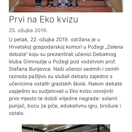
Prvi na Eko kvizu
25. ožujka 2019.
U petak, 22. ožujka 2019. održana je u
Hrvatskoj gospodarskoj komori u Požegi „Zelena
debata“ koju su prezentirali učenici Debatnog
kluba Gimnazije u Požegi pod vodstvom prof.
Stefana Bunjevca. Naši učenici sedmih i osmih
razreda pažljivo su slušali debatu zajedno s
učenicima ostalih gradskih škola. Nakon debate
uspješno su sudjelovali u Eko kvizu osvojivši
prvo mjesto te dobili vrijedne nagrade: solarni
punjač, bocu za piće, edukativnu igru, brošure i
ostalo.