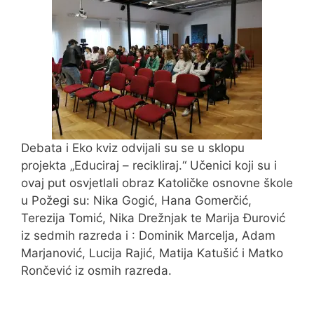
Debata i Eko kviz odvijali su se u sklopu
projekta „Educiraj – recikliraj.“ Učenici koji su i
ovaj put osvjetlali obraz Katoličke osnovne škole
u Požegi su: Nika Gogić, Hana Gomerčić,
Terezija Tomić, Nika Drežnjak te Marija Đurović
iz sedmih razreda i : Dominik Marcelja, Adam
Marjanović, Lucija Rajić, Matija Katušić i Matko
Rončević iz osmih razreda.