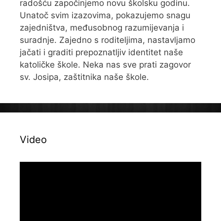
radošću započinjemo novu školsku godinu.
Unatoč svim izazovima, pokazujemo snagu
zajedništva, međusobnog razumijevanja i
suradnje. Zajedno s roditeljima, nastavljamo
jačati i graditi prepoznatljiv identitet naše
katoličke škole. Neka nas sve prati zagovor
sv. Josipa, zaštitnika naše škole.
Video
Reproduktor
videozapisa