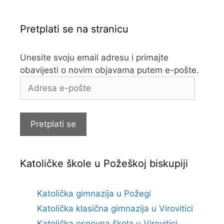
Pretplati se na stranicu
Unesite svoju email adresu i primajte
obavijesti o novim objavama putem e-pošte.
Adresa
e-
pošte
Pretplati se
Katoličke škole u Požeškoj biskupiji
Katolička gimnazija u Požegi
Katolička klasična gimnazija u Virovitici
Katolička osnovna škola u Virovitici