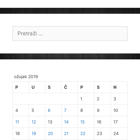
Pretraži:
ožujak 2019
P
U
S
Č
P
S
N
1
2
3
4
5
6
7
8
9
10
11
12
13
14
15
16
17
18
19
20
21
22
23
24