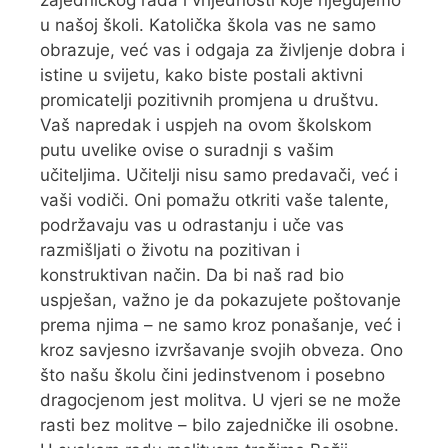
u našoj školi. Katolička škola vas ne samo
obrazuje, već vas i odgaja za življenje dobra i
istine u svijetu, kako biste postali aktivni
promicatelji pozitivnih promjena u društvu.
Vaš napredak i uspjeh na ovom školskom
putu uvelike ovise o suradnji s vašim
učiteljima. Učitelji nisu samo predavači, već i
vaši vodiči. Oni pomažu otkriti vaše talente,
podržavaju vas u odrastanju i uče vas
razmišljati o životu na pozitivan i
konstruktivan način. Da bi naš rad bio
uspješan, važno je da pokazujete poštovanje
prema njima – ne samo kroz ponašanje, već i
kroz savjesno izvršavanje svojih obveza. Ono
što našu školu čini jedinstvenom i posebno
dragocjenom jest molitva. U vjeri se ne može
rasti bez molitve – bilo zajedničke ili osobne.