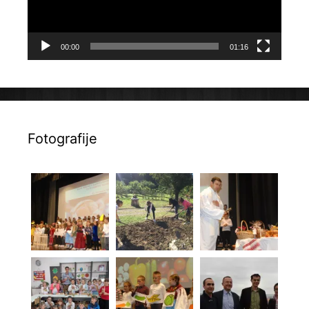
00:00
01:16
Fotografije