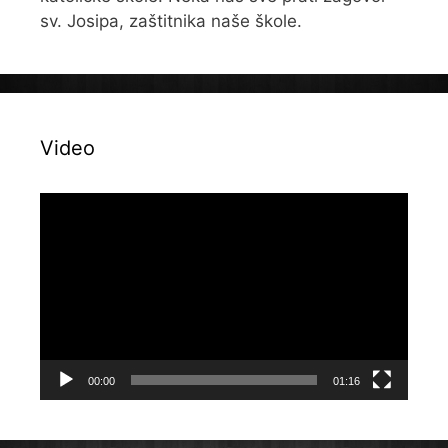
sv. Josipa, zaštitnika naše škole.
Video
Reproduktor
videozapisa
00:00
01:16