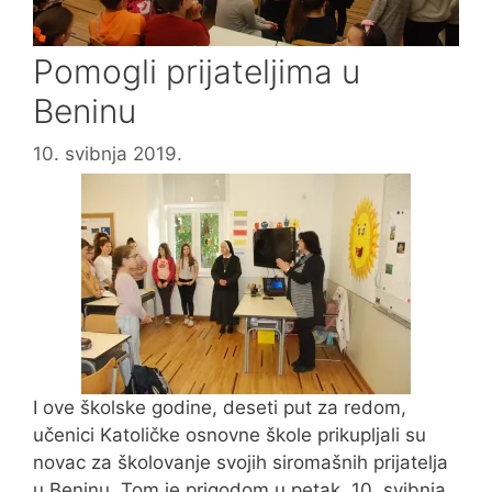
Pomogli prijateljima u
Beninu
10. svibnja 2019.
I ove školske godine, deseti put za redom,
učenici Katoličke osnovne škole prikupljali su
novac za školovanje svojih siromašnih prijatelja
u Beninu. Tom je prigodom u petak, 10. svibnja