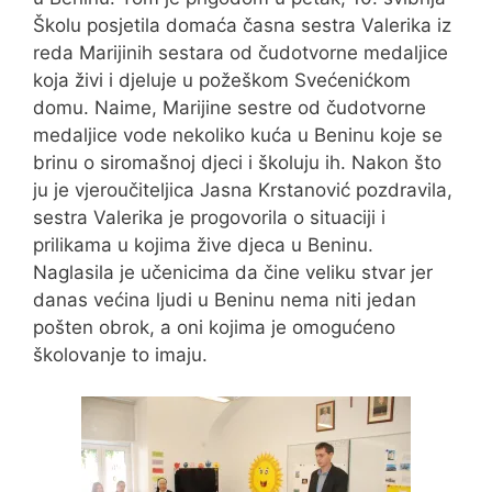
Školu posjetila
domaća časna sestra Valerika iz
reda Marijinih sestara od čudotvorne medaljice
koja živi i djeluje u požeškom Svećenićkom
domu
. Naime, Marijine sestre od čudotvorne
medaljice vode nekoliko kuća u Beninu koje se
brinu o siromašnoj djeci i školuju ih. Nakon što
ju je vjeroučiteljica Jasna Krstanović pozdravila,
sestra Valerika je progovorila o situaciji i
prilikama u kojima žive djeca u Beninu.
Naglasila je učenicima da čine veliku stvar jer
danas većina ljudi u Beninu nema niti jedan
pošten obrok, a oni kojima je omogućeno
školovanje to imaju.