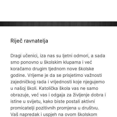
Riječ ravnatelja
Dragi učenici, iza nas su ljetni odmori, a sada
smo ponovno u školskim klupama i već
koračamo drugim tjednom nove školske
godine. Vrijeme je da se prisjetimo važnosti
zajedničkog rada i vrijednosti koje njegujemo
u našoj školi. Katolička škola vas ne samo
obrazuje, već vas i odgaja za življenje dobra i
istine u svijetu, kako biste postali aktivni
promicatelji pozitivnih promjena u društvu.
Vaš napredak i uspjeh na ovom školskom