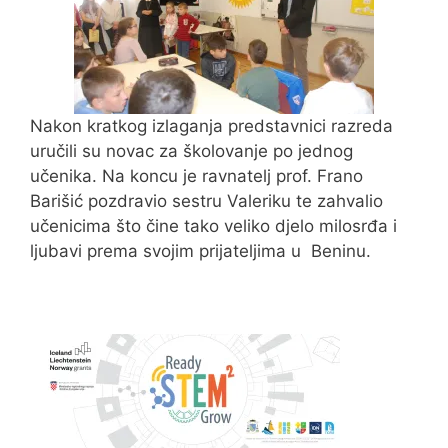
Nakon kratkog izlaganja predstavnici razreda
uručili su novac za školovanje po jednog
učenika. Na koncu je ravnatelj prof. Frano
Barišić pozdravio sestru Valeriku te zahvalio
učenicima što čine tako veliko djelo milosrđa i
ljubavi prema svojim prijateljima u Beninu.