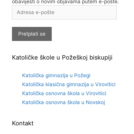
obavijesti o novim objavama putem e-pošte.
Adresa
e-
pošte
Pretplati se
Katoličke škole u Požeškoj biskupiji
Katolička gimnazija u Požegi
Katolička klasična gimnazija u Virovitici
Katolička osnovna škola u Virovitici
Katolička osnovna škola u Novskoj
Kontakt