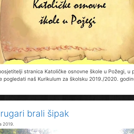
posjetitelji stranica Katoličke osnovne škole u Požegi, u p
 pogledati naš Kurikulum za školsku 2019./2020. godin
rugari brali šipak
na 2019.