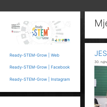
Mj
JE
Ready-STEM-Grow | Web
30. ruj
Ready-STEM-Grow | Facebook
Ready-STEM-Grow | Instagram