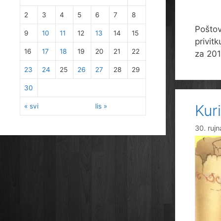
2
3
4
5
6
7
8
Poštov
9
10
11
12
13
14
15
privit
16
17
18
19
20
21
22
za 201
23
24
25
26
27
28
29
30
Kur
« svi
lis »
30. ruj