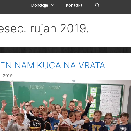
Pretraži
Donacije
Kontakt
esec: rujan 2019.
SEN NAM KUCA NA VRATA
na 2019.