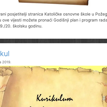
ani posjetitelji stranica Katoličke osnovne škole u Požeg
ku ove vijesti možete pronaći Godišnji plan i program rad
9./20. školsku godinu.
ikul
na 2019.