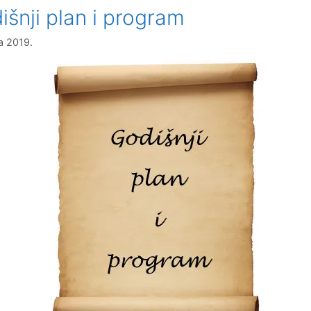
išnji plan i program
na 2019.