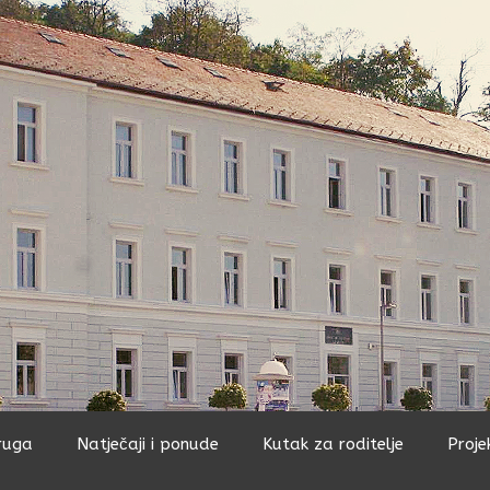
ruga
Natječaji i ponude
Kutak za roditelje
Proje