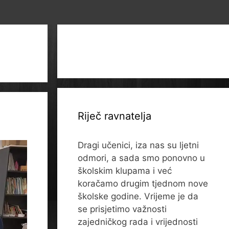
Riječ ravnatelja
Dragi učenici, iza nas su ljetni
odmori, a sada smo ponovno u
školskim klupama i već
koračamo drugim tjednom nove
školske godine. Vrijeme je da
se prisjetimo važnosti
zajedničkog rada i vrijednosti