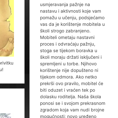
usmjeravanja pažnje na
nastavu i aktivnosti koje vam
pomažu u učenju, podsjećamo
vas da je korištenje mobitela u
školi strogo zabranjeno.
Mobiteli ometaju nastavni
proces i odvraćaju pažnju,
stoga se tijekom boravka u
školi moraju držati isključeni i
rivitku
spremljeni u torbe. Njihovo
u!
korištenje nije dopušteno ni
tijekom odmora. Ako netko
prekrši ovo pravilo, mobitel će
biti oduzet i vraćen tek po
dolasku roditelja. Naša škola
ponosi se i svojom prekrasnom
zgradom koja vam nudi brojne
mogućnosti: novo uređeno