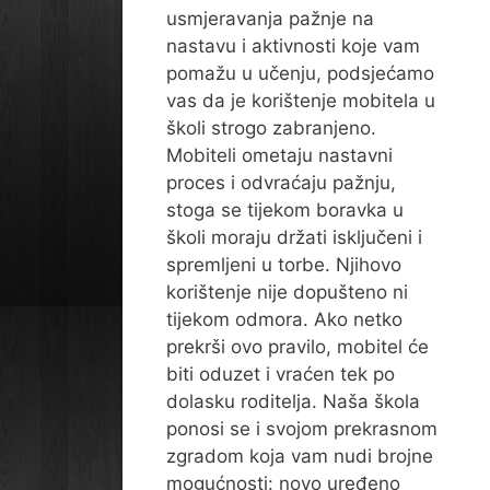
usmjeravanja pažnje na
nastavu i aktivnosti koje vam
pomažu u učenju, podsjećamo
vas da je korištenje mobitela u
školi strogo zabranjeno.
Mobiteli ometaju nastavni
proces i odvraćaju pažnju,
stoga se tijekom boravka u
školi moraju držati isključeni i
spremljeni u torbe. Njihovo
korištenje nije dopušteno ni
tijekom odmora. Ako netko
prekrši ovo pravilo, mobitel će
biti oduzet i vraćen tek po
dolasku roditelja. Naša škola
ponosi se i svojom prekrasnom
zgradom koja vam nudi brojne
mogućnosti: novo uređeno