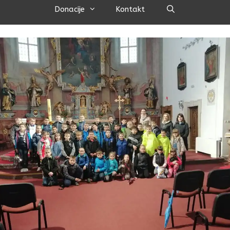
Pretraži
Donacije
Kontakt