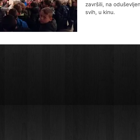
završili, na oduševlje
svih, u kinu.