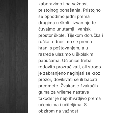
zaboravimo i na važnost
pristojnog ponašanja. Pristojno
se ophodimo jedni prema
drugima u školi i izvan nje te
čuvajmo unutarnji i vanjski
prostor škole. Tijekom doručka i
ručka, odnosimo se prema
hrani s poštovanjem, a u
razrede ulazimo u školskim
papučama. Učionice treba
redovito prozračivati, ali strogo
je zabranjeno naginjati se kroz
prozor, dovikivati se ili bacati
predmete. Žvakanje žvakaćih
guma za vrijeme nastave
također je neprihvatljivo prema
učenicima i učiteljima. S
obzirom na važnost