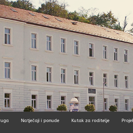
ruga
Natječaji i ponude
Kutak za roditelje
Proje