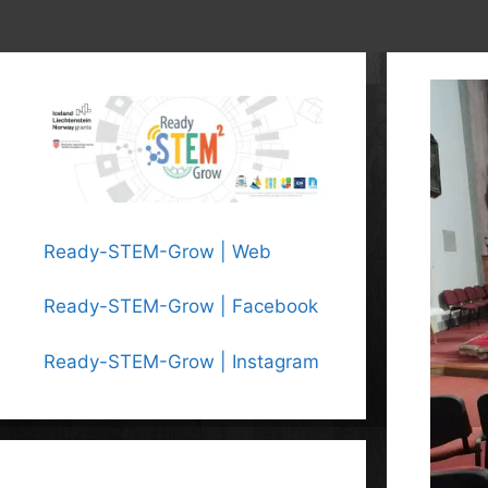
Ready-STEM-Grow | Web
Ready-STEM-Grow | Facebook
Ready-STEM-Grow | Instagram