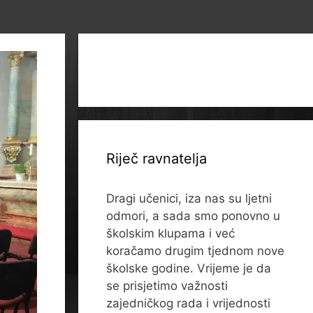
Riječ ravnatelja
Dragi učenici, iza nas su ljetni
odmori, a sada smo ponovno u
školskim klupama i već
koračamo drugim tjednom nove
školske godine. Vrijeme je da
se prisjetimo važnosti
zajedničkog rada i vrijednosti