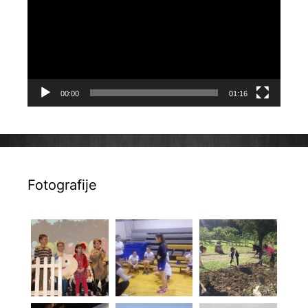
00:00
01:16
Fotografije