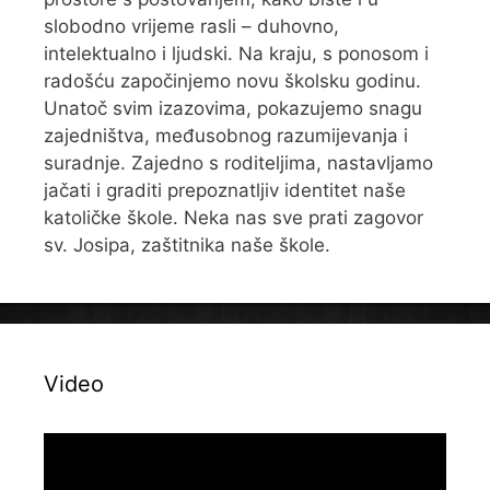
slobodno vrijeme rasli – duhovno,
intelektualno i ljudski. Na kraju, s ponosom i
radošću započinjemo novu školsku godinu.
Unatoč svim izazovima, pokazujemo snagu
zajedništva, međusobnog razumijevanja i
suradnje. Zajedno s roditeljima, nastavljamo
jačati i graditi prepoznatljiv identitet naše
katoličke škole. Neka nas sve prati zagovor
sv. Josipa, zaštitnika naše škole.
Video
Reproduktor
videozapisa