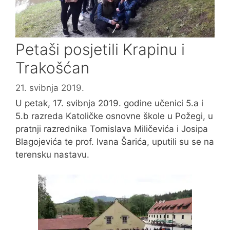
Petaši posjetili Krapinu i
Trakošćan
21. svibnja 2019.
U petak, 17. svibnja 2019. godine učenici 5.a i
5.b razreda Katoličke osnovne škole u Požegi, u
pratnji razrednika Tomislava Miličevića i Josipa
Blagojevića te prof. Ivana Šarića, uputili su se na
terensku nastavu.