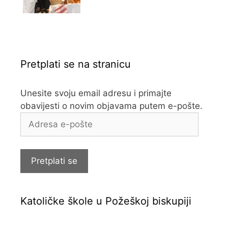
Pretplati se na stranicu
Unesite svoju email adresu i primajte
obavijesti o novim objavama putem e-pošte.
Adresa
e-
pošte
Pretplati se
Katoličke škole u Požeškoj biskupiji