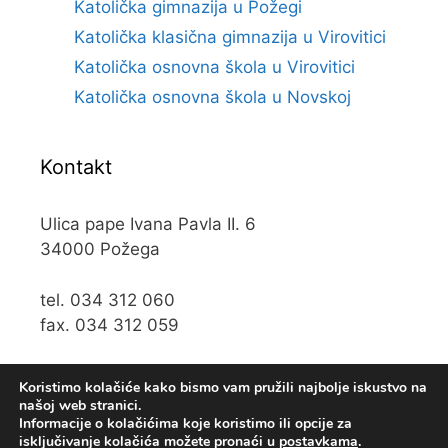
Katolička gimnazija u Požegi
Katolička klasična gimnazija u Virovitici
Katolička osnovna škola u Virovitici
Katolička osnovna škola u Novskoj
Kontakt
Ulica pape Ivana Pavla II. 6
34000 Požega
tel. 034 312 060
fax. 034 312 059
e-mail:
kos@kospz.hr
Koristimo kolačiće kako bismo vam pružili najbolje iskustvo na
našoj web stranici.
Informacije o kolačićima koje koristimo ili opcije za
isključivanje kolačića možete pronaći u
postavkama
.