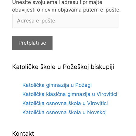
Unesite svoju email adresu i primajte
obavijesti o novim objavama putem e-pošte.
Adresa
e-
pošte
Pretplati se
Katoličke škole u Požeškoj biskupiji
Katolička gimnazija u Požegi
Katolička klasična gimnazija u Virovitici
Katolička osnovna škola u Virovitici
Katolička osnovna škola u Novskoj
Kontakt