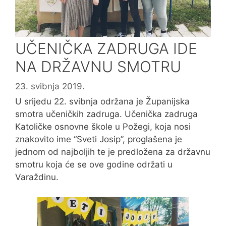
UČENIČKA ZADRUGA IDE
NA DRŽAVNU SMOTRU
23. svibnja 2019.
U srijedu 22. svibnja održana je Županijska
smotra učeničkih zadruga. Učenička zadruga
Katoličke osnovne škole u Požegi, koja nosi
znakovito ime “Sveti Josip”, proglašena je
jednom od najboljih te je predložena za državnu
smotru koja će se ove godine održati u
Varaždinu.