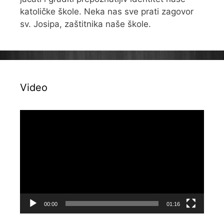
katoličke škole. Neka nas sve prati zagovor
sv. Josipa, zaštitnika naše škole.
Video
Reproduktor
videozapisa
00:00
01:16