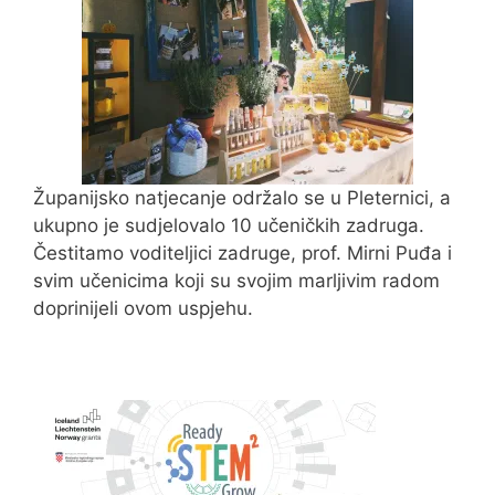
Županijsko natjecanje održalo se u Pleternici, a
ukupno je sudjelovalo 10 učeničkih zadruga.
Čestitamo voditeljici zadruge, prof. Mirni Puđa i
svim učenicima koji su svojim marljivim radom
doprinijeli ovom uspjehu.