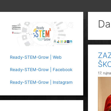
Da
ZA
Ready-STEM-Grow | Web
ŠK
Ready-STEM-Grow | Facebook
17. rujn
Ready-STEM-Grow | Instagram