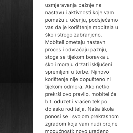
usmjeravanja pažnje na
nastavu i aktivnosti koje vam
pomažu u učenju, podsjećamo
vas da je korištenje mobitela u
školi strogo zabranjeno.
Mobiteli ometaju nastavni
proces i odvraćaju pažnju,
stoga se tijekom boravka u
školi moraju držati isključeni i
spremljeni u torbe. Njihovo
korištenje nije dopušteno ni
tijekom odmora. Ako netko
prekrši ovo pravilo, mobitel će
biti oduzet i vraćen tek po
dolasku roditelja. Naša škola
ponosi se i svojom prekrasnom
zgradom koja vam nudi brojne
mogućnosti: novo uređeno