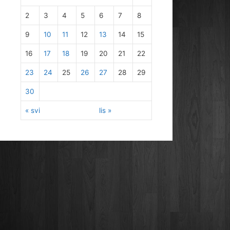
2
3
4
5
6
7
8
9
10
11
12
13
14
15
16
17
18
19
20
21
22
23
24
25
26
27
28
29
30
« svi
lis »