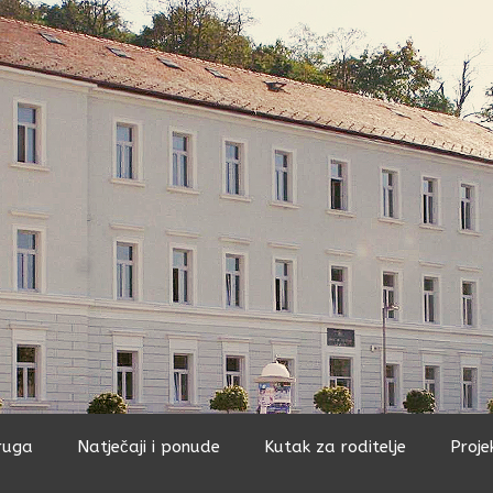
ruga
Natječaji i ponude
Kutak za roditelje
Proje