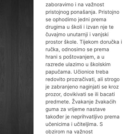
zaboravimo i na važnost
pristojnog ponašanja. Pristojno
se ophodimo jedni prema
drugima u školi i izvan nje te
čuvajmo unutarnji i vanjski
prostor škole. Tijekom doručka i
ručka, odnosimo se prema
hrani s poštovanjem, a u
razrede ulazimo u školskim
papučama. Učionice treba
redovito prozračivati, ali strogo
je zabranjeno naginjati se kroz
prozor, dovikivati se ili bacati
predmete. Žvakanje žvakaćih
guma za vrijeme nastave
također je neprihvatljivo prema
učenicima i učiteljima. S
obzirom na važnost