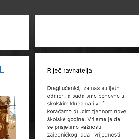
E
Riječ ravnatelja
Dragi učenici, iza nas su ljetni
odmori, a sada smo ponovno u
školskim klupama i već
koračamo drugim tjednom nove
školske godine. Vrijeme je da
se prisjetimo važnosti
zajedničkog rada i vrijednosti