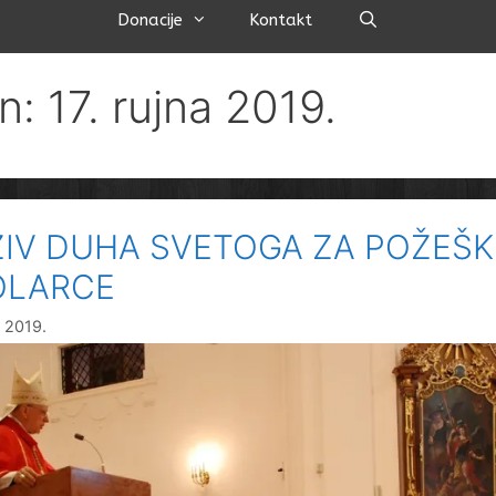
Pretraži
Donacije
Kontakt
n: 17. rujna 2019.
ZIV DUHA SVETOGA ZA POŽEŠK
OLARCE
a 2019.