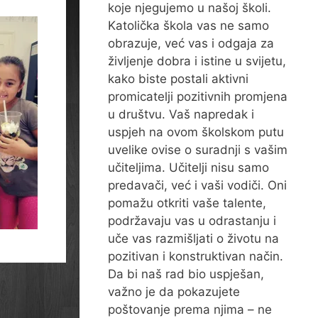
koje njegujemo u našoj školi.
Katolička škola vas ne samo
obrazuje, već vas i odgaja za
življenje dobra i istine u svijetu,
kako biste postali aktivni
promicatelji pozitivnih promjena
u društvu. Vaš napredak i
uspjeh na ovom školskom putu
uvelike ovise o suradnji s vašim
učiteljima. Učitelji nisu samo
predavači, već i vaši vodiči. Oni
pomažu otkriti vaše talente,
podržavaju vas u odrastanju i
uče vas razmišljati o životu na
pozitivan i konstruktivan način.
Da bi naš rad bio uspješan,
važno je da pokazujete
poštovanje prema njima – ne