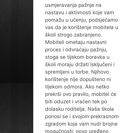
usmjeravanja pažnje na
nastavu i aktivnosti koje vam
pomažu u učenju, podsjećamo
vas da je korištenje mobitela u
školi strogo zabranjeno.
Mobiteli ometaju nastavni
proces i odvraćaju pažnju,
stoga se tijekom boravka u
školi moraju držati isključeni i
spremljeni u torbe. Njihovo
korištenje nije dopušteno ni
tijekom odmora. Ako netko
prekrši ovo pravilo, mobitel će
biti oduzet i vraćen tek po
dolasku roditelja. Naša škola
ponosi se i svojom prekrasnom
zgradom koja vam nudi brojne
mogućnosti: novo uređeno