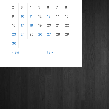
2
3
4
5
6
7
8
9
10
11
12
13
14
15
16
17
18
19
20
21
22
23
24
25
26
27
28
29
30
« svi
lis »