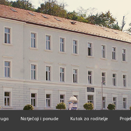
ruga
Natječaji i ponude
Kutak za roditelje
Proje