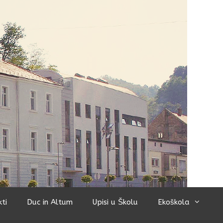
kti
Duc in Altum
Upisi u Školu
Ekoškola