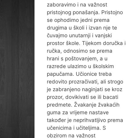
zaboravimo i na važnost
pristojnog ponašanja. Pristojno
se ophodimo jedni prema
drugima u školi i izvan nje te
čuvajmo unutarnji i vanjski
prostor škole. Tijekom doručka i
ručka, odnosimo se prema
hrani s poštovanjem, a u
razrede ulazimo u školskim
papučama. Učionice treba
redovito prozračivati, ali strogo
je zabranjeno naginjati se kroz
prozor, dovikivati se ili bacati
predmete. Žvakanje žvakaćih
guma za vrijeme nastave
također je neprihvatljivo prema
učenicima i učiteljima. S
obzirom na važnost