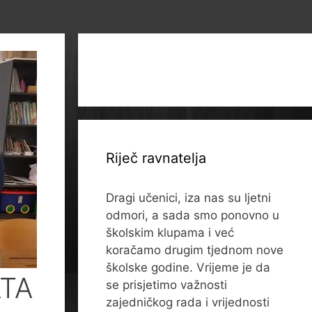
Riječ ravnatelja
Dragi učenici, iza nas su ljetni
odmori, a sada smo ponovno u
školskim klupama i već
koračamo drugim tjednom nove
školske godine. Vrijeme je da
TA
se prisjetimo važnosti
zajedničkog rada i vrijednosti