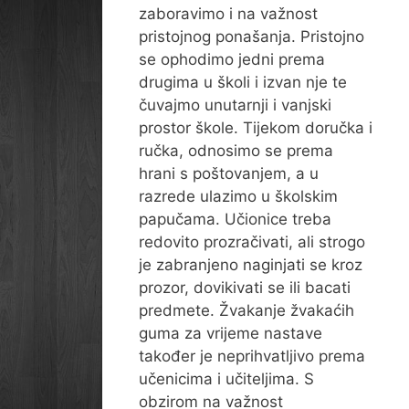
zaboravimo i na važnost
pristojnog ponašanja. Pristojno
se ophodimo jedni prema
drugima u školi i izvan nje te
čuvajmo unutarnji i vanjski
prostor škole. Tijekom doručka i
ručka, odnosimo se prema
hrani s poštovanjem, a u
razrede ulazimo u školskim
papučama. Učionice treba
redovito prozračivati, ali strogo
je zabranjeno naginjati se kroz
prozor, dovikivati se ili bacati
predmete. Žvakanje žvakaćih
guma za vrijeme nastave
također je neprihvatljivo prema
učenicima i učiteljima. S
obzirom na važnost