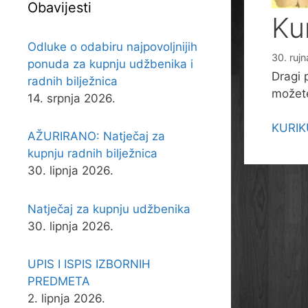
Obavijesti
Ku
Odluke o odabiru najpovoljnijih
30. ruj
ponuda za kupnju udžbenika i
Dragi 
radnih bilježnica
možete
14. srpnja 2026.
KURIK
AŽURIRANO: Natječaj za
kupnju radnih bilježnica
30. lipnja 2026.
Natječaj za kupnju udžbenika
30. lipnja 2026.
UPIS I ISPIS IZBORNIH
PREDMETA
2. lipnja 2026.