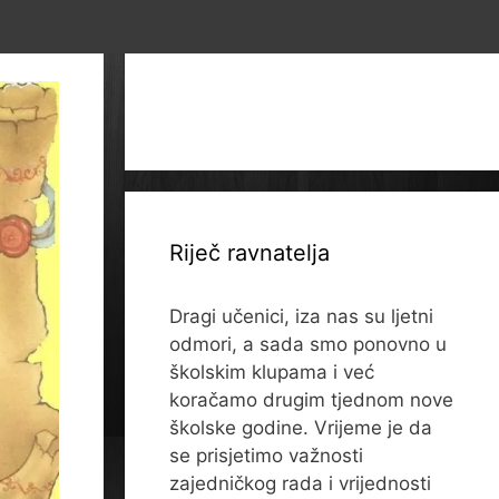
Riječ ravnatelja
Dragi učenici, iza nas su ljetni
odmori, a sada smo ponovno u
školskim klupama i već
koračamo drugim tjednom nove
školske godine. Vrijeme je da
se prisjetimo važnosti
zajedničkog rada i vrijednosti