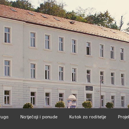
ruga
Natječaji i ponude
Kutak za roditelje
Proje