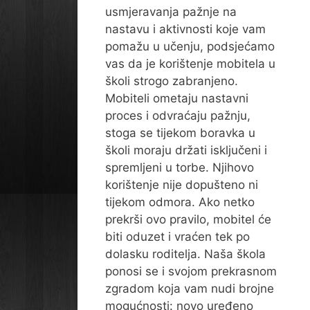
usmjeravanja pažnje na
nastavu i aktivnosti koje vam
pomažu u učenju, podsjećamo
vas da je korištenje mobitela u
školi strogo zabranjeno.
Mobiteli ometaju nastavni
proces i odvraćaju pažnju,
stoga se tijekom boravka u
školi moraju držati isključeni i
spremljeni u torbe. Njihovo
korištenje nije dopušteno ni
tijekom odmora. Ako netko
prekrši ovo pravilo, mobitel će
biti oduzet i vraćen tek po
dolasku roditelja. Naša škola
ponosi se i svojom prekrasnom
zgradom koja vam nudi brojne
mogućnosti: novo uređeno