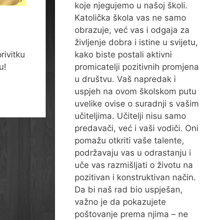
koje njegujemo u našoj školi.
Katolička škola vas ne samo
obrazuje, već vas i odgaja za
življenje dobra i istine u svijetu,
rivitku
kako biste postali aktivni
u!
promicatelji pozitivnih promjena
u društvu. Vaš napredak i
uspjeh na ovom školskom putu
uvelike ovise o suradnji s vašim
učiteljima. Učitelji nisu samo
predavači, već i vaši vodiči. Oni
pomažu otkriti vaše talente,
podržavaju vas u odrastanju i
uče vas razmišljati o životu na
pozitivan i konstruktivan način.
Da bi naš rad bio uspješan,
važno je da pokazujete
poštovanje prema njima – ne