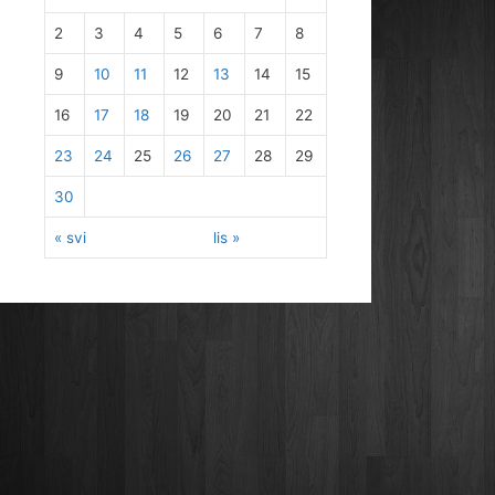
2
3
4
5
6
7
8
9
10
11
12
13
14
15
16
17
18
19
20
21
22
23
24
25
26
27
28
29
30
« svi
lis »