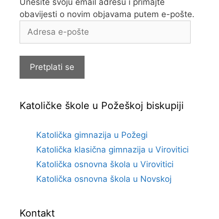
Unesite svoju email adresu i primajte
obavijesti o novim objavama putem e-pošte.
Adresa
e-
pošte
Pretplati se
Katoličke škole u Požeškoj biskupiji
Katolička gimnazija u Požegi
Katolička klasična gimnazija u Virovitici
Katolička osnovna škola u Virovitici
Katolička osnovna škola u Novskoj
Kontakt