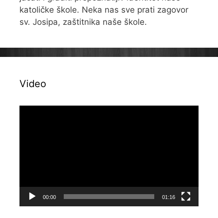
katoličke škole. Neka nas sve prati zagovor
sv. Josipa, zaštitnika naše škole.
Video
Reproduktor
videozapisa
00:00
01:16