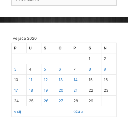
veljača 2020
P
U
S
Č
P
S
N
1
2
3
4
5
6
7
8
9
10
11
12
13
14
15
16
17
18
19
20
21
22
23
24
25
26
27
28
29
« sij
ožu »