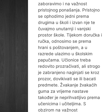
zaboravimo i na važnost
pristojnog ponašanja. Pristojno
se ophodimo jedni prema
drugima u školi i izvan nje te
čuvajmo unutarnji i vanjski
prostor škole. Tijekom doručka i
ručka, odnosimo se prema
hrani s poštovanjem, a u
razrede ulazimo u školskim
papučama. Učionice treba
redovito prozračivati, ali strogo
je zabranjeno naginjati se kroz
prozor, dovikivati se ili bacati
predmete. Žvakanje žvakaćih
guma za vrijeme nastave
također je neprihvatljivo prema
učenicima i učiteljima. S
obzirom na važnost