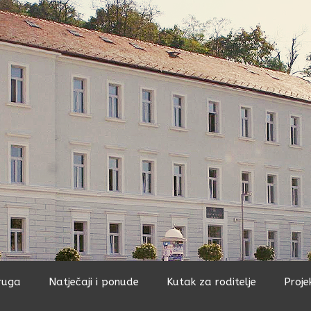
ruga
Natječaji i ponude
Kutak za roditelje
Proje