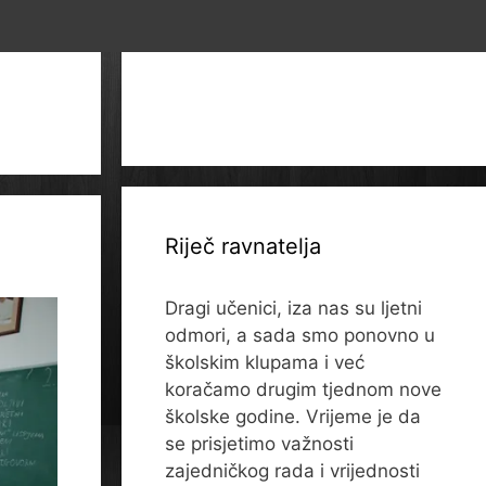
Riječ ravnatelja
Dragi učenici, iza nas su ljetni
odmori, a sada smo ponovno u
školskim klupama i već
koračamo drugim tjednom nove
školske godine. Vrijeme je da
se prisjetimo važnosti
zajedničkog rada i vrijednosti