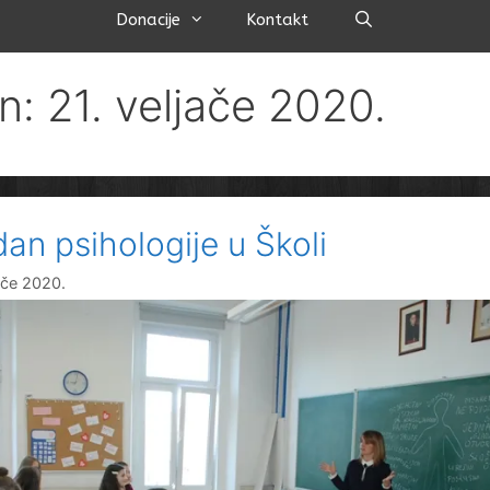
Pretraži
Donacije
Kontakt
n: 21. veljače 2020.
dan psihologije u Školi
jače 2020.