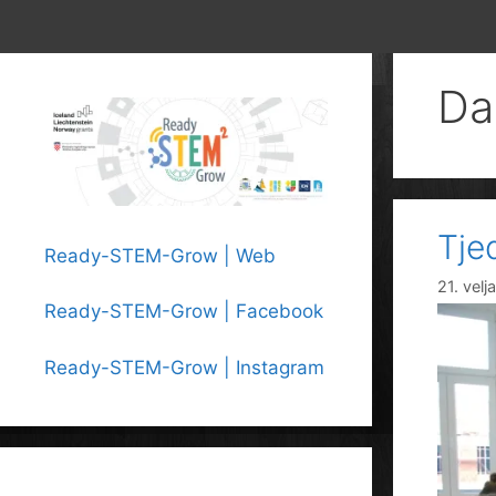
Da
Tje
Ready-STEM-Grow | Web
21. vel
Ready-STEM-Grow | Facebook
Ready-STEM-Grow | Instagram