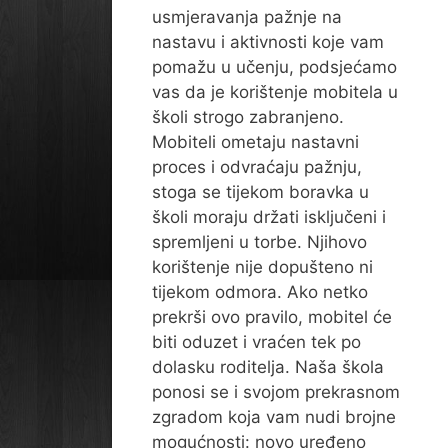
usmjeravanja pažnje na
nastavu i aktivnosti koje vam
pomažu u učenju, podsjećamo
vas da je korištenje mobitela u
školi strogo zabranjeno.
Mobiteli ometaju nastavni
proces i odvraćaju pažnju,
stoga se tijekom boravka u
školi moraju držati isključeni i
spremljeni u torbe. Njihovo
korištenje nije dopušteno ni
tijekom odmora. Ako netko
prekrši ovo pravilo, mobitel će
biti oduzet i vraćen tek po
dolasku roditelja. Naša škola
ponosi se i svojom prekrasnom
zgradom koja vam nudi brojne
mogućnosti: novo uređeno