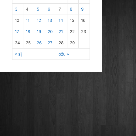
3
4
5
6
7
8
9
10
11
12
13
14
15
16
17
18
19
20
21
22
23
24
25
26
27
28
29
« sij
ožu »