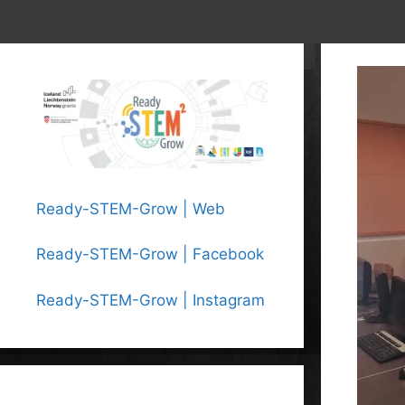
Ready-STEM-Grow | Web
Ready-STEM-Grow | Facebook
Ready-STEM-Grow | Instagram