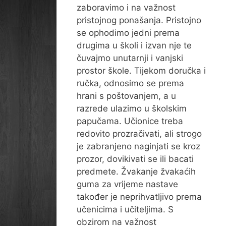
zaboravimo i na važnost
pristojnog ponašanja. Pristojno
se ophodimo jedni prema
drugima u školi i izvan nje te
čuvajmo unutarnji i vanjski
prostor škole. Tijekom doručka i
ručka, odnosimo se prema
hrani s poštovanjem, a u
razrede ulazimo u školskim
papučama. Učionice treba
redovito prozračivati, ali strogo
je zabranjeno naginjati se kroz
prozor, dovikivati se ili bacati
predmete. Žvakanje žvakaćih
guma za vrijeme nastave
također je neprihvatljivo prema
učenicima i učiteljima. S
obzirom na važnost