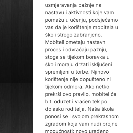
usmjeravanja pažnje na
nastavu i aktivnosti koje vam
pomažu u učenju, podsjećamo
vas da je korištenje mobitela u
školi strogo zabranjeno.
Mobiteli ometaju nastavni
proces i odvraćaju pažnju,
stoga se tijekom boravka u
školi moraju držati isključeni i
spremljeni u torbe. Njihovo
korištenje nije dopušteno ni
tijekom odmora. Ako netko
prekrši ovo pravilo, mobitel će
biti oduzet i vraćen tek po
dolasku roditelja. Naša škola
ponosi se i svojom prekrasnom
zgradom koja vam nudi brojne
mogućnosti: novo uređeno