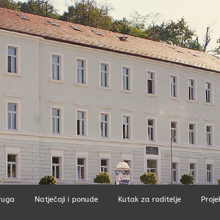
ruga
Natječaji i ponude
Kutak za roditelje
Proje