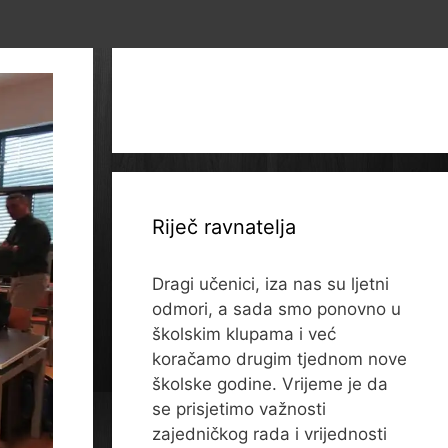
Riječ ravnatelja
Dragi učenici, iza nas su ljetni
odmori, a sada smo ponovno u
školskim klupama i već
koračamo drugim tjednom nove
školske godine. Vrijeme je da
se prisjetimo važnosti
zajedničkog rada i vrijednosti