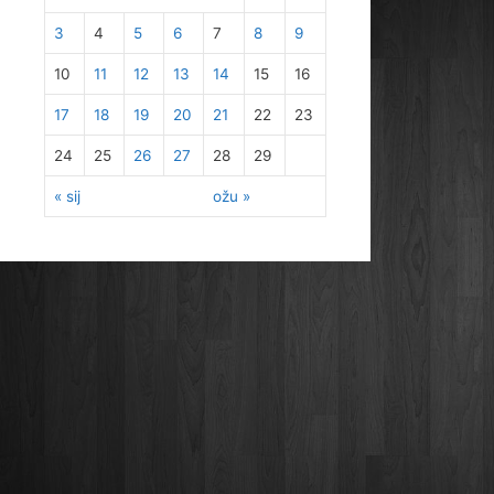
3
4
5
6
7
8
9
10
11
12
13
14
15
16
17
18
19
20
21
22
23
24
25
26
27
28
29
« sij
ožu »