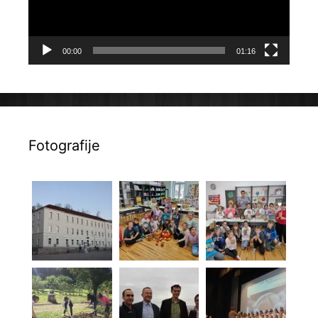
00:00
01:16
Fotografije