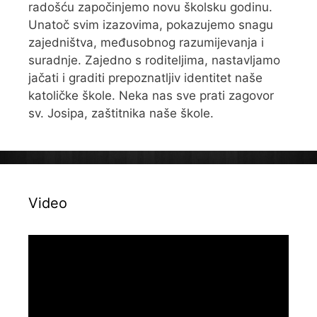
radošću započinjemo novu školsku godinu.
Unatoč svim izazovima, pokazujemo snagu
zajedništva, međusobnog razumijevanja i
suradnje. Zajedno s roditeljima, nastavljamo
jačati i graditi prepoznatljiv identitet naše
katoličke škole. Neka nas sve prati zagovor
sv. Josipa, zaštitnika naše škole.
Video
Reproduktor
videozapisa