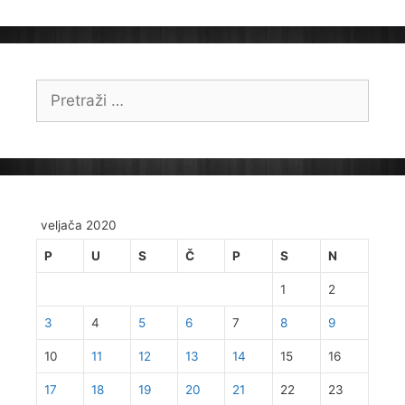
Pretraži:
veljača 2020
P
U
S
Č
P
S
N
1
2
3
4
5
6
7
8
9
10
11
12
13
14
15
16
17
18
19
20
21
22
23