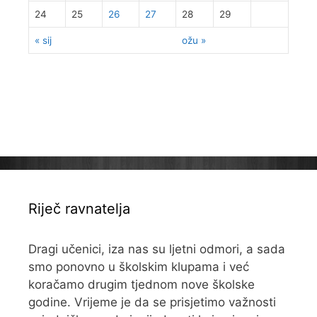
24
25
26
27
28
29
« sij
ožu »
Riječ ravnatelja
Dragi učenici, iza nas su ljetni odmori, a sada
smo ponovno u školskim klupama i već
koračamo drugim tjednom nove školske
godine. Vrijeme je da se prisjetimo važnosti