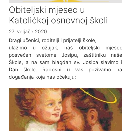
Obiteljski mjesec u
Katoličkoj osnovnoj školi
27. veljače 2020.
Dragi učenici, roditelji i prijatelji škole,
ulazimo u ožujak, naš obiteljski mjesec
posvećen svetome Josipu, zaštitniku naše
Škole, a na sam blagdan sv. Josipa slavimo i
Dan škole. Radosni u vas pozivamo na
događanja koja nas očekuju: