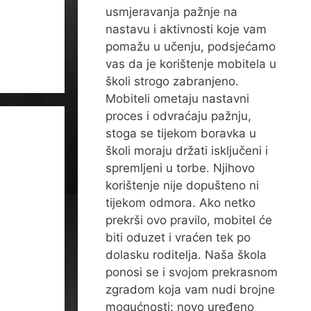
usmjeravanja pažnje na
nastavu i aktivnosti koje vam
pomažu u učenju, podsjećamo
vas da je korištenje mobitela u
školi strogo zabranjeno.
Mobiteli ometaju nastavni
proces i odvraćaju pažnju,
stoga se tijekom boravka u
školi moraju držati isključeni i
spremljeni u torbe. Njihovo
korištenje nije dopušteno ni
tijekom odmora. Ako netko
prekrši ovo pravilo, mobitel će
biti oduzet i vraćen tek po
dolasku roditelja. Naša škola
ponosi se i svojom prekrasnom
zgradom koja vam nudi brojne
mogućnosti: novo uređeno