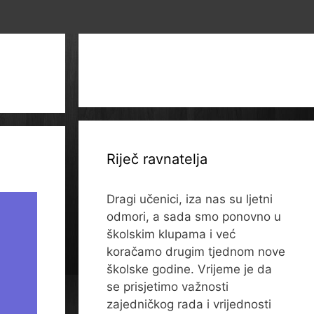
Riječ ravnatelja
Dragi učenici, iza nas su ljetni
odmori, a sada smo ponovno u
školskim klupama i već
koračamo drugim tjednom nove
školske godine. Vrijeme je da
se prisjetimo važnosti
zajedničkog rada i vrijednosti