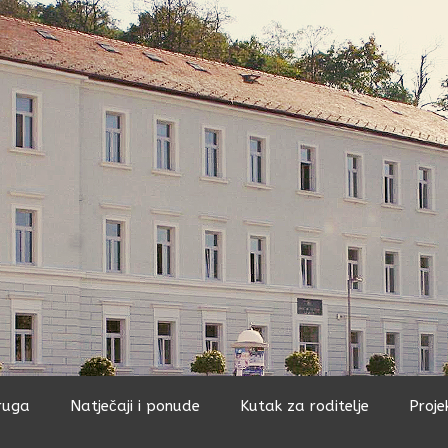
ruga
Natječaji i ponude
Kutak za roditelje
Proje