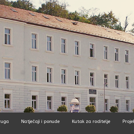
ruga
Natječaji i ponude
Kutak za roditelje
Proje