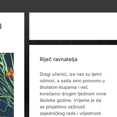
a
Riječ ravnatelja
Dragi učenici, iza nas su ljetni
odmori, a sada smo ponovno u
školskim klupama i već
koračamo drugim tjednom nove
školske godine. Vrijeme je da
se prisjetimo važnosti
zajedničkog rada i vrijednosti