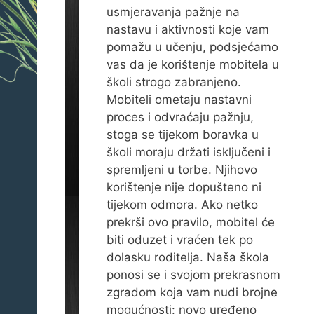
usmjeravanja pažnje na
nastavu i aktivnosti koje vam
pomažu u učenju, podsjećamo
vas da je korištenje mobitela u
školi strogo zabranjeno.
Mobiteli ometaju nastavni
proces i odvraćaju pažnju,
stoga se tijekom boravka u
školi moraju držati isključeni i
spremljeni u torbe. Njihovo
korištenje nije dopušteno ni
tijekom odmora. Ako netko
prekrši ovo pravilo, mobitel će
biti oduzet i vraćen tek po
dolasku roditelja. Naša škola
ponosi se i svojom prekrasnom
zgradom koja vam nudi brojne
mogućnosti: novo uređeno