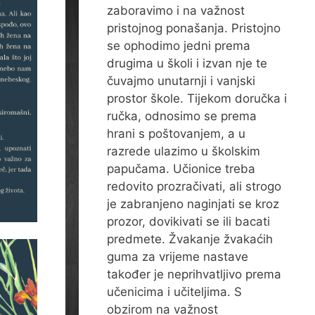
zaboravimo i na važnost
pristojnog ponašanja. Pristojno
se ophodimo jedni prema
drugima u školi i izvan nje te
čuvajmo unutarnji i vanjski
prostor škole. Tijekom doručka i
ručka, odnosimo se prema
hrani s poštovanjem, a u
razrede ulazimo u školskim
papučama. Učionice treba
redovito prozračivati, ali strogo
je zabranjeno naginjati se kroz
prozor, dovikivati se ili bacati
predmete. Žvakanje žvakaćih
guma za vrijeme nastave
također je neprihvatljivo prema
učenicima i učiteljima. S
obzirom na važnost