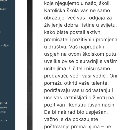
koje njegujemo u našoj školi.
Katolička škola vas ne samo
obrazuje, već vas i odgaja za
življenje dobra i istine u svijetu,
kako biste postali aktivni
promicatelji pozitivnih promjena
u društvu. Vaš napredak i
uspjeh na ovom školskom putu
uvelike ovise o suradnji s vašim
učiteljima. Učitelji nisu samo
predavači, već i vaši vodiči. Oni
pomažu otkriti vaše talente,
podržavaju vas u odrastanju i
uče vas razmišljati o životu na
pozitivan i konstruktivan način.
Da bi naš rad bio uspješan,
važno je da pokazujete
poštovanje prema njima – ne