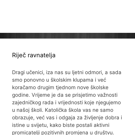
Riječ ravnatelja
Dragi učenici, iza nas su ljetni odmori, a sada
smo ponovno u školskim klupama i već
koračamo drugim tjednom nove školske
godine. Vrijeme je da se prisjetimo važnosti
zajedničkog rada i vrijednosti koje njegujemo
u našoj školi. Katolička škola vas ne samo
obrazuje, već vas i odgaja za življenje dobra i
istine u svijetu, kako biste postali aktivni
promicatelji pozitivnih promjena u društvu.