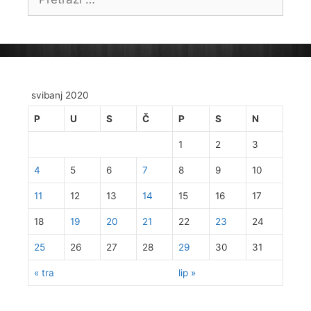
svibanj 2020
P
U
S
Č
P
S
N
1
2
3
4
5
6
7
8
9
10
11
12
13
14
15
16
17
18
19
20
21
22
23
24
25
26
27
28
29
30
31
« tra
lip »