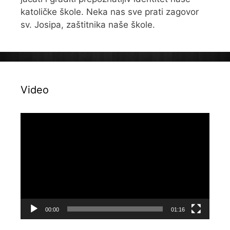
katoličke škole. Neka nas sve prati zagovor
sv. Josipa, zaštitnika naše škole.
Video
Reproduktor
videozapisa
00:00
01:16