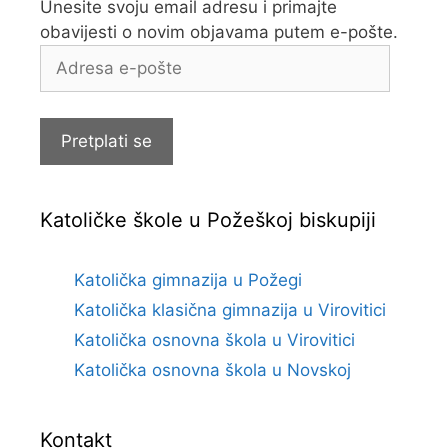
Unesite svoju email adresu i primajte
obavijesti o novim objavama putem e-pošte.
Adresa
e-
pošte
Pretplati se
Katoličke škole u Požeškoj biskupiji
Katolička gimnazija u Požegi
Katolička klasična gimnazija u Virovitici
Katolička osnovna škola u Virovitici
Katolička osnovna škola u Novskoj
Kontakt