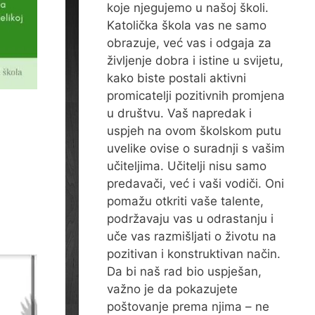
koje njegujemo u našoj školi.
Katolička škola vas ne samo
obrazuje, već vas i odgaja za
življenje dobra i istine u svijetu,
kako biste postali aktivni
promicatelji pozitivnih promjena
u društvu. Vaš napredak i
uspjeh na ovom školskom putu
uvelike ovise o suradnji s vašim
učiteljima. Učitelji nisu samo
predavači, već i vaši vodiči. Oni
pomažu otkriti vaše talente,
podržavaju vas u odrastanju i
uče vas razmišljati o životu na
pozitivan i konstruktivan način.
Da bi naš rad bio uspješan,
važno je da pokazujete
poštovanje prema njima – ne