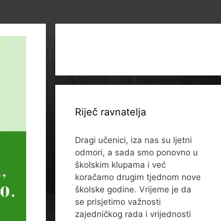
Riječ ravnatelja
Dragi učenici, iza nas su ljetni
odmori, a sada smo ponovno u
školskim klupama i već
koračamo drugim tjednom nove
školske godine. Vrijeme je da
se prisjetimo važnosti
zajedničkog rada i vrijednosti