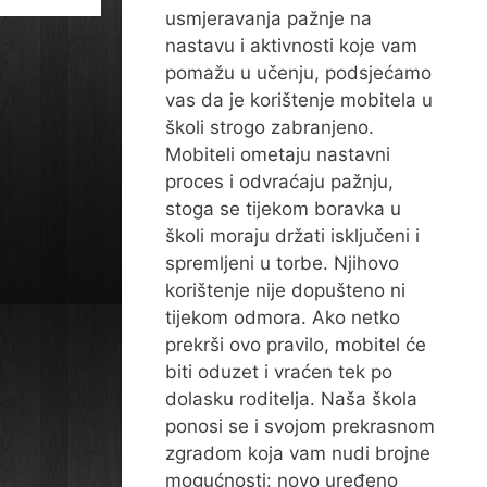
usmjeravanja pažnje na
nastavu i aktivnosti koje vam
pomažu u učenju, podsjećamo
vas da je korištenje mobitela u
školi strogo zabranjeno.
Mobiteli ometaju nastavni
proces i odvraćaju pažnju,
stoga se tijekom boravka u
školi moraju držati isključeni i
spremljeni u torbe. Njihovo
korištenje nije dopušteno ni
tijekom odmora. Ako netko
prekrši ovo pravilo, mobitel će
biti oduzet i vraćen tek po
dolasku roditelja. Naša škola
ponosi se i svojom prekrasnom
zgradom koja vam nudi brojne
mogućnosti: novo uređeno