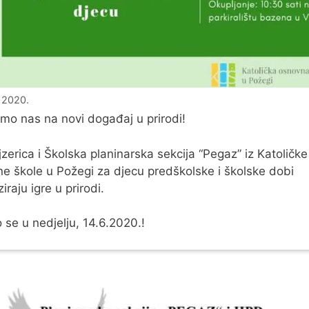
a 2020.
mo nas na novi događaj u prirodi!
zerica i Školska planinarska sekcija “Pegaz” iz Katoličke
e škole u Požegi za djecu predškolske i školske dobi
iraju igre u prirodi.
 se u nedjelju, 14.6.2020.!