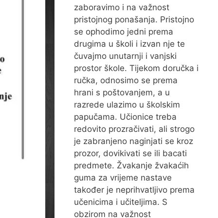
zaboravimo i na važnost
pristojnog ponašanja. Pristojno
se ophodimo jedni prema
drugima u školi i izvan nje te
čuvajmo unutarnji i vanjski
prostor škole. Tijekom doručka i
ručka, odnosimo se prema
hrani s poštovanjem, a u
razrede ulazimo u školskim
papučama. Učionice treba
redovito prozračivati, ali strogo
je zabranjeno naginjati se kroz
prozor, dovikivati se ili bacati
predmete. Žvakanje žvakaćih
guma za vrijeme nastave
također je neprihvatljivo prema
učenicima i učiteljima. S
obzirom na važnost