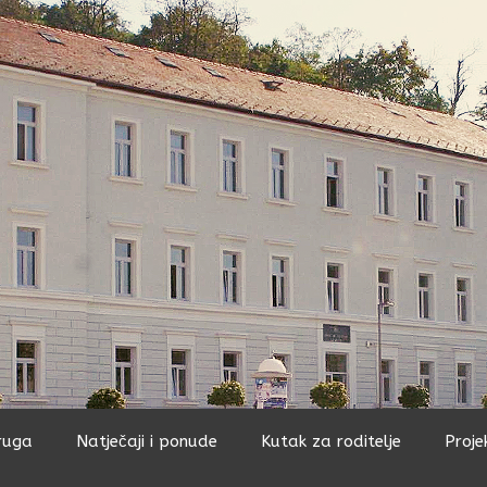
ruga
Natječaji i ponude
Kutak za roditelje
Proje