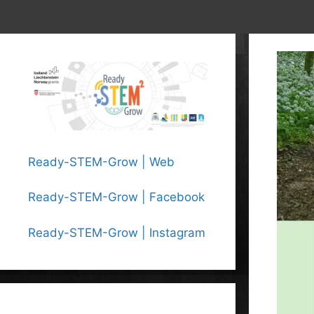
Ready-STEM-Grow | Web
Ready-STEM-Grow | Facebook
Ready-STEM-Grow | Instagram