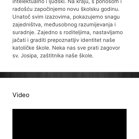
intelektualno i ljudski. Na kraju, s ponosom i
radošću započinjemo novu školsku godinu.
Unatoč svim izazovima, pokazujemo snagu
zajedništva, međusobnog razumijevanja i
suradnje. Zajedno s roditeljima, nastavljamo
jačati i graditi prepoznatljiv identitet naše
katoličke škole. Neka nas sve prati zagovor
sv. Josipa, zaštitnika naše škole.
Video
Reproduktor
videozapisa