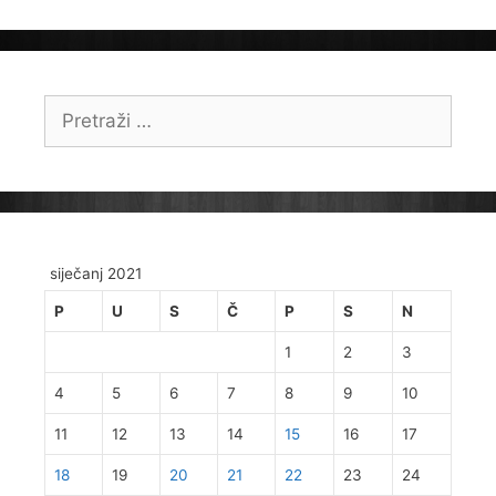
Pretraži:
siječanj 2021
P
U
S
Č
P
S
N
1
2
3
4
5
6
7
8
9
10
11
12
13
14
15
16
17
18
19
20
21
22
23
24