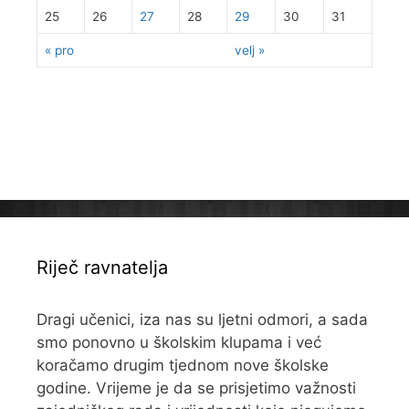
25
26
27
28
29
30
31
« pro
velj »
Riječ ravnatelja
Dragi učenici, iza nas su ljetni odmori, a sada
smo ponovno u školskim klupama i već
koračamo drugim tjednom nove školske
godine. Vrijeme je da se prisjetimo važnosti