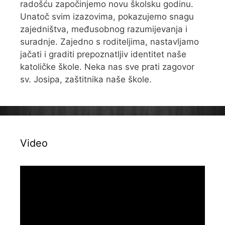
radošću započinjemo novu školsku godinu.
Unatoč svim izazovima, pokazujemo snagu
zajedništva, međusobnog razumijevanja i
suradnje. Zajedno s roditeljima, nastavljamo
jačati i graditi prepoznatljiv identitet naše
katoličke škole. Neka nas sve prati zagovor
sv. Josipa, zaštitnika naše škole.
Video
Reproduktor
videozapisa