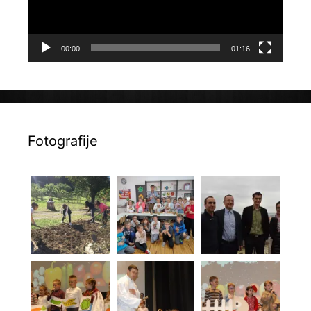
00:00
01:16
Fotografije