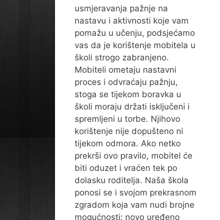
usmjeravanja pažnje na
nastavu i aktivnosti koje vam
pomažu u učenju, podsjećamo
vas da je korištenje mobitela u
školi strogo zabranjeno.
Mobiteli ometaju nastavni
proces i odvraćaju pažnju,
stoga se tijekom boravka u
školi moraju držati isključeni i
spremljeni u torbe. Njihovo
korištenje nije dopušteno ni
tijekom odmora. Ako netko
prekrši ovo pravilo, mobitel će
biti oduzet i vraćen tek po
dolasku roditelja. Naša škola
ponosi se i svojom prekrasnom
zgradom koja vam nudi brojne
mogućnosti: novo uređeno