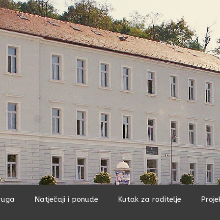
ruga
Natječaji i ponude
Kutak za roditelje
Proje