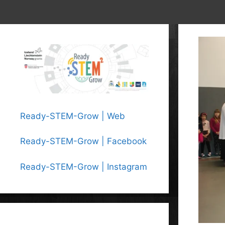
Ready-STEM-Grow | Web
Ready-STEM-Grow | Facebook
Ready-STEM-Grow | Instagram