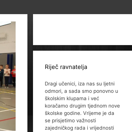
Riječ ravnatelja
Dragi učenici, iza nas su ljetni
odmori, a sada smo ponovno u
školskim klupama i već
koračamo drugim tjednom nove
školske godine. Vrijeme je da
se prisjetimo važnosti
zajedničkog rada i vrijednosti