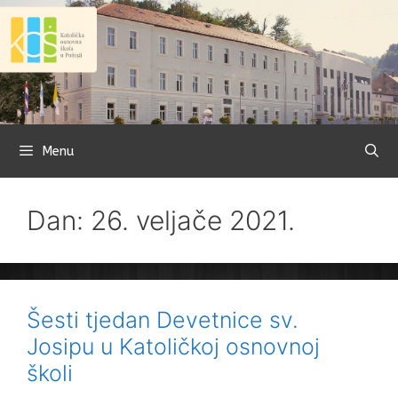
Preskoči
na
sadržaj
Menu
Dan: 26. veljače 2021.
Šesti tjedan Devetnice sv.
Josipu u Katoličkoj osnovnoj
školi