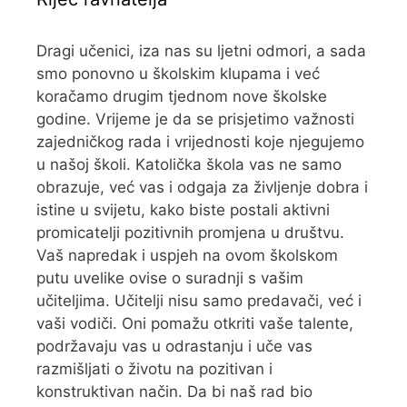
Dragi učenici, iza nas su ljetni odmori, a sada
smo ponovno u školskim klupama i već
koračamo drugim tjednom nove školske
godine. Vrijeme je da se prisjetimo važnosti
zajedničkog rada i vrijednosti koje njegujemo
u našoj školi. Katolička škola vas ne samo
obrazuje, već vas i odgaja za življenje dobra i
istine u svijetu, kako biste postali aktivni
promicatelji pozitivnih promjena u društvu.
Vaš napredak i uspjeh na ovom školskom
putu uvelike ovise o suradnji s vašim
učiteljima. Učitelji nisu samo predavači, već i
vaši vodiči. Oni pomažu otkriti vaše talente,
podržavaju vas u odrastanju i uče vas
razmišljati o životu na pozitivan i
konstruktivan način. Da bi naš rad bio