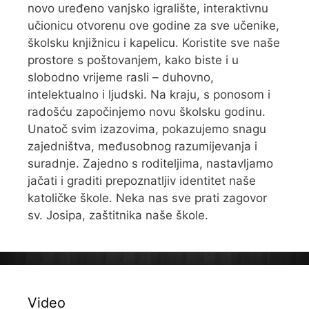
novo uređeno vanjsko igralište, interaktivnu
učionicu otvorenu ove godine za sve učenike,
školsku knjižnicu i kapelicu. Koristite sve naše
prostore s poštovanjem, kako biste i u
slobodno vrijeme rasli – duhovno,
intelektualno i ljudski. Na kraju, s ponosom i
radošću započinjemo novu školsku godinu.
Unatoč svim izazovima, pokazujemo snagu
zajedništva, međusobnog razumijevanja i
suradnje. Zajedno s roditeljima, nastavljamo
jačati i graditi prepoznatljiv identitet naše
katoličke škole. Neka nas sve prati zagovor
sv. Josipa, zaštitnika naše škole.
Video