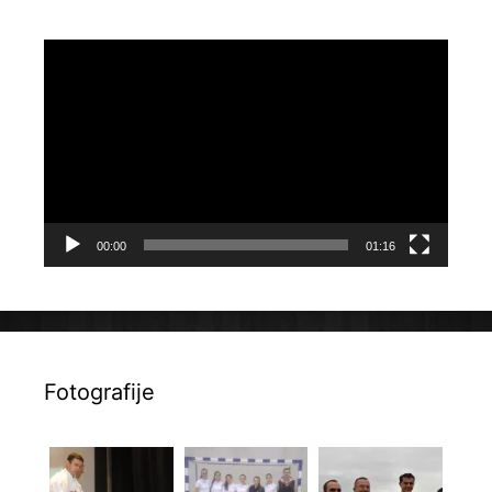
Reproduktor
videozapisa
00:00
01:16
Fotografije