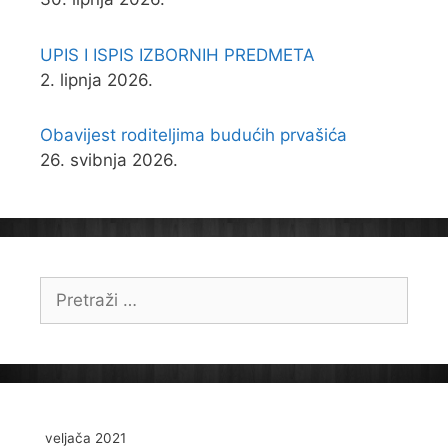
UPIS I ISPIS IZBORNIH PREDMETA
2. lipnja 2026.
Obavijest roditeljima budućih prvašića
26. svibnja 2026.
Pretraži:
veljača 2021