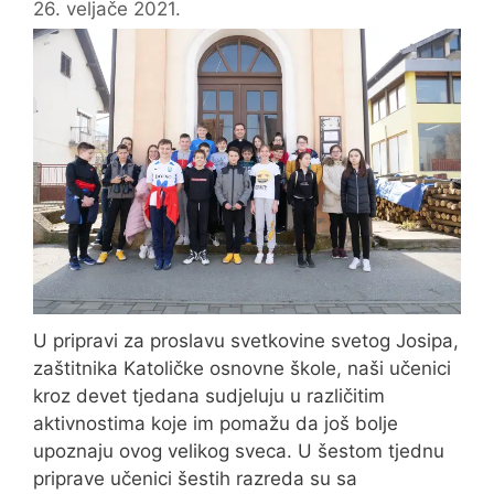
26. veljače 2021.
U pripravi za proslavu svetkovine svetog Josipa,
zaštitnika Katoličke osnovne škole, naši učenici
kroz devet tjedana sudjeluju u različitim
aktivnostima koje im pomažu da još bolje
upoznaju ovog velikog sveca. U šestom tjednu
priprave učenici šestih razreda su sa