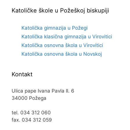
Katoličke škole u Požeškoj biskupiji
Katolička gimnazija u Požegi
Katolička klasična gimnazija u Virovitici
Katolička osnovna škola u Virovitici
Katolička osnovna škola u Novskoj
Kontakt
Ulica pape Ivana Pavla II. 6
34000 Požega
tel. 034 312 060
fax. 034 312 059