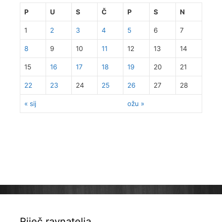
P
U
S
Č
P
S
N
1
2
3
4
5
6
7
8
9
10
11
12
13
14
15
16
17
18
19
20
21
22
23
24
25
26
27
28
« sij
ožu »
Riječ ravnatelja