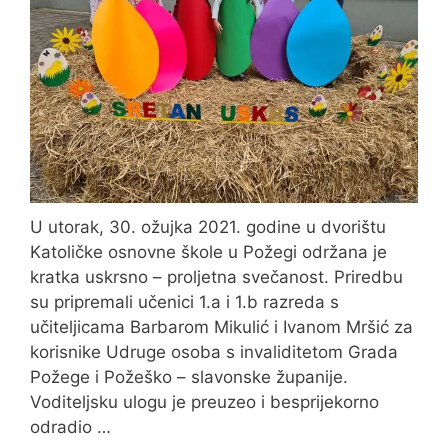
U utorak, 30. ožujka 2021. godine u dvorištu
Katoličke osnovne škole u Požegi održana je
kratka uskrsno – proljetna svečanost. Priredbu
su pripremali učenici 1.a i 1.b razreda s
učiteljicama Barbarom Mikulić i Ivanom Mršić za
korisnike Udruge osoba s invaliditetom Grada
Požege i Požeško – slavonske županije.
Voditeljsku ulogu je preuzeo i besprijekorno
odradio …