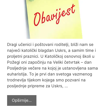
Dragi učenici i poštovani roditelji, bliži nam se
najveći katolički blagdan Uskrs, a samim time i
proljetni praznici. U Katoličkoj osnovnoj školi u
Požegi oni započinju na Veliki četvrtak – dan
Posljednje večere na kojoj je ustanovljena sama
euharistija. To je prvi dan svetoga vazmenog
trodnevlja tijekom kojega smo pozvani na
posljednje pripreme za Uskrs, …
Obavijest
Opširnije…
o