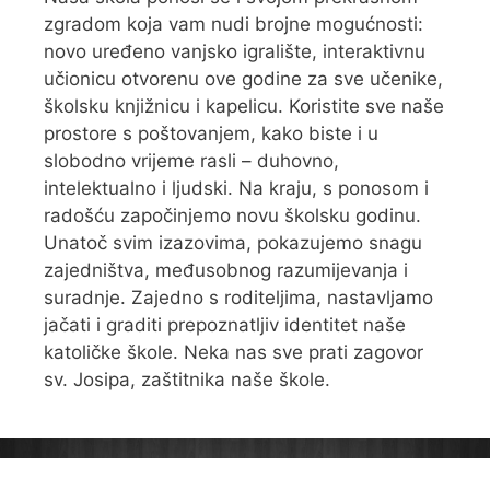
zgradom koja vam nudi brojne mogućnosti:
novo uređeno vanjsko igralište, interaktivnu
učionicu otvorenu ove godine za sve učenike,
školsku knjižnicu i kapelicu. Koristite sve naše
prostore s poštovanjem, kako biste i u
slobodno vrijeme rasli – duhovno,
intelektualno i ljudski. Na kraju, s ponosom i
radošću započinjemo novu školsku godinu.
Unatoč svim izazovima, pokazujemo snagu
zajedništva, međusobnog razumijevanja i
suradnje. Zajedno s roditeljima, nastavljamo
jačati i graditi prepoznatljiv identitet naše
katoličke škole. Neka nas sve prati zagovor
sv. Josipa, zaštitnika naše škole.