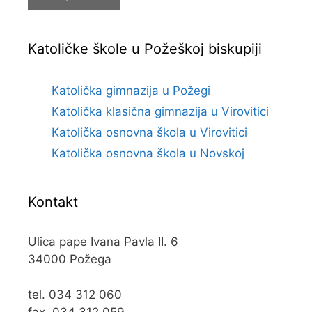
Katoličke škole u Požeškoj biskupiji
Katolička gimnazija u Požegi
Katolička klasična gimnazija u Virovitici
Katolička osnovna škola u Virovitici
Katolička osnovna škola u Novskoj
Kontakt
Ulica pape Ivana Pavla II. 6
34000 Požega
tel. 034 312 060
fax. 034 312 059