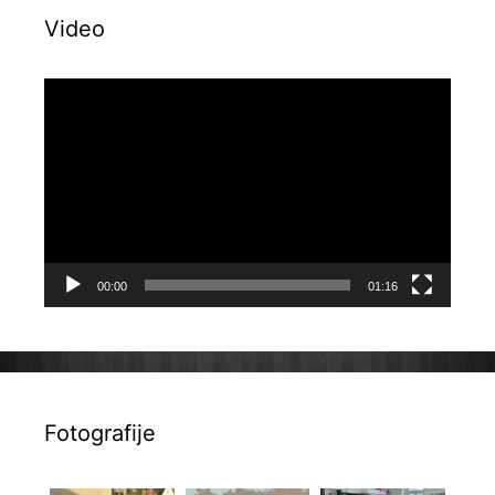
Video
Reproduktor
videozapisa
00:00
01:16
Fotografije