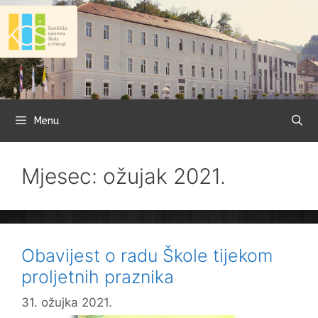
Preskoči
na
sadržaj
Menu
Mjesec: ožujak 2021.
Obavijest o radu Škole tijekom
proljetnih praznika
31. ožujka 2021.