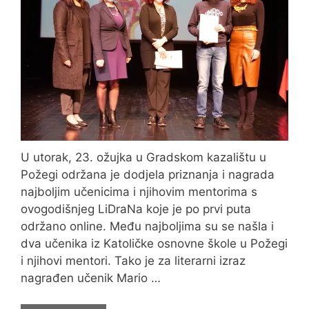
U utorak, 23. ožujka u Gradskom kazalištu u
Požegi održana je dodjela priznanja i nagrada
najboljim učenicima i njihovim mentorima s
ovogodišnjeg LiDraNa koje je po prvi puta
održano online. Među najboljima su se našla i
dva učenika iz Katoličke osnovne škole u Požegi
i njihovi mentori. Tako je za literarni izraz
nagrađen učenik Mario …