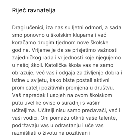
Riječ ravnatelja
Dragi učenici, iza nas su ljetni odmori, a sada
smo ponovno u školskim klupama i već
koračamo drugim tjednom nove školske
godine. Vrijeme je da se prisjetimo važnosti
zajedničkog rada i vrijednosti koje njegujemo
u našoj školi. Katolička škola vas ne samo
obrazuje, već vas i odgaja za življenje dobra i
istine u svijetu, kako biste postali aktivni
promicatelji pozitivnih promjena u društvu.
Vaš napredak i uspjeh na ovom školskom
putu uvelike ovise o suradnji s vašim
učiteljima. Učitelji nisu samo predavači, već i
vaši vodiči. Oni pomažu otkriti vaše talente,
podržavaju vas u odrastanju i uče vas
razmišljati o životu na pozitivan i