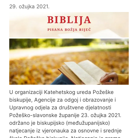
29. ožujka 2021.
U organizaciji Katehetskog ureda Požeške
biskupije, Agencije za odgoj i obrazovanje i
Upravnog odjela za društvene djelatnosti
Požeško-slavonske županije 23. ožujka 2021.
održano je biskupijsko (međužupanijsko)
natjecanje iz vjeronauka za osnovne i srednje