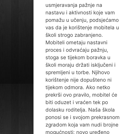
usmjeravanja pažnje na
nastavu i aktivnosti koje vam
pomažu u učenju, podsjećamo
vas da je korištenje mobitela u
školi strogo zabranjeno.
Mobiteli ometaju nastavni
proces i odvraćaju pažnju,
stoga se tijekom boravka u
školi moraju držati isključeni i
spremljeni u torbe. Njihovo
korištenje nije dopušteno ni
tijekom odmora. Ako netko
prekrši ovo pravilo, mobitel će
biti oduzet i vraćen tek po
dolasku roditelja. Naša škola
ponosi se i svojom prekrasnom
zgradom koja vam nudi brojne
mogućnosti: novo uređeno