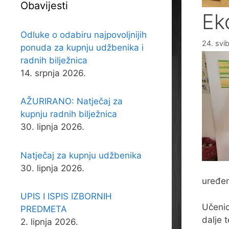
Obavijesti
Ek
Odluke o odabiru najpovoljnijih
24. svi
ponuda za kupnju udžbenika i
radnih bilježnica
14. srpnja 2026.
AŽURIRANO: Natječaj za
kupnju radnih bilježnica
30. lipnja 2026.
Natječaj za kupnju udžbenika
30. lipnja 2026.
uređen
UPIS I ISPIS IZBORNIH
Učenic
PREDMETA
dalje 
2. lipnja 2026.