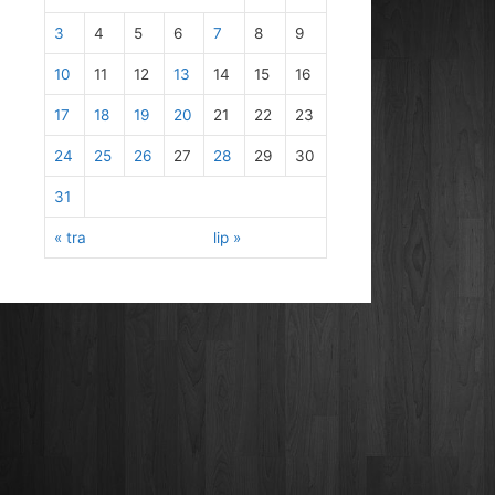
3
4
5
6
7
8
9
10
11
12
13
14
15
16
17
18
19
20
21
22
23
24
25
26
27
28
29
30
31
« tra
lip »