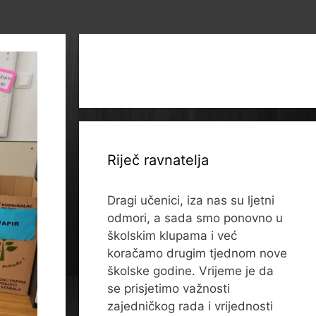
Riječ ravnatelja
Dragi učenici, iza nas su ljetni
odmori, a sada smo ponovno u
školskim klupama i već
koračamo drugim tjednom nove
školske godine. Vrijeme je da
se prisjetimo važnosti
zajedničkog rada i vrijednosti