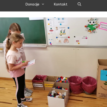
Pretraži
Donacije
Kontakt