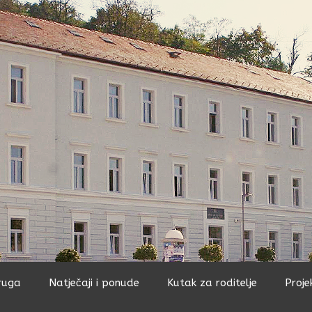
ruga
Natječaji i ponude
Kutak za roditelje
Proje