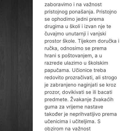
zaboravimo i na važnost
pristojnog ponašanja. Pristojno
se ophodimo jedni prema
drugima u školi i izvan nje te
čuvajmo unutarnji i vanjski
prostor škole. Tijekom doručka i
ručka, odnosimo se prema
hrani s poštovanjem, a u
razrede ulazimo u školskim
papučama. Učionice treba
redovito prozračivati, ali strogo
je zabranjeno naginjati se kroz
prozor, dovikivati se ili bacati
predmete. Žvakanje žvakaćih
guma za vrijeme nastave
također je neprihvatljivo prema
učenicima i učiteljima. S
obzirom na važnost