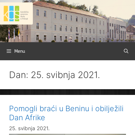
Preskoči
na
sadržaj
Menu
Dan: 25. svibnja 2021.
Pomogli braći u Beninu i obilježili
Dan Afrike
25. svibnja 2021.