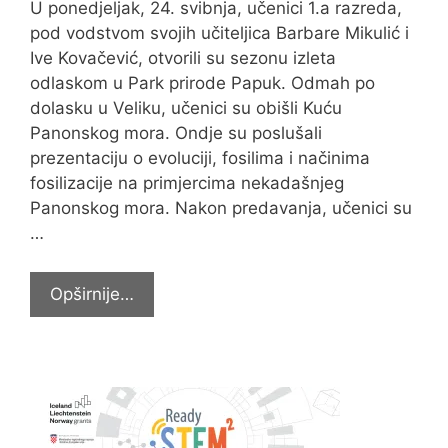
U ponedjeljak, 24. svibnja, učenici 1.a razreda,
pod vodstvom svojih učiteljica Barbare Mikulić i
Ive Kovačević, otvorili su sezonu izleta
odlaskom u Park prirode Papuk. Odmah po
dolasku u Veliku, učenici su obišli Kuću
Panonskog mora. Ondje su poslušali
prezentaciju o evoluciji, fosilima i načinima
fosilizacije na primjercima nekadašnjeg
Panonskog mora. Nakon predavanja, učenici su
…
Izlet
Opširnije…
1.a
razreda