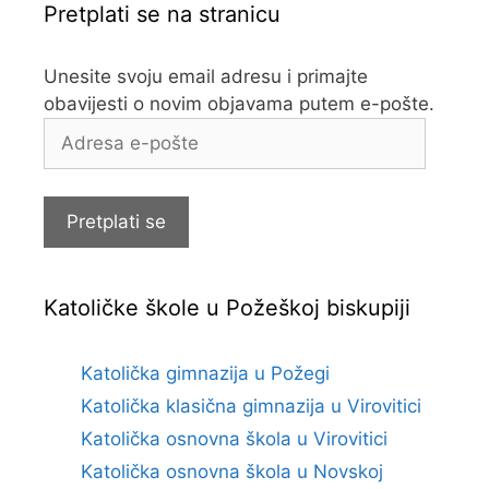
Pretplati se na stranicu
Unesite svoju email adresu i primajte
obavijesti o novim objavama putem e-pošte.
Adresa
e-
pošte
Pretplati se
Katoličke škole u Požeškoj biskupiji
Katolička gimnazija u Požegi
Katolička klasična gimnazija u Virovitici
Katolička osnovna škola u Virovitici
Katolička osnovna škola u Novskoj