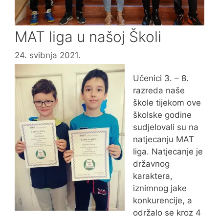
MAT liga u našoj Školi
24. svibnja 2021.
Učenici 3. – 8.
razreda naše
škole tijekom ove
školske godine
sudjelovali su na
natjecanju MAT
liga. Natjecanje je
državnog
karaktera,
iznimnog jake
konkurencije, a
održalo se kroz 4