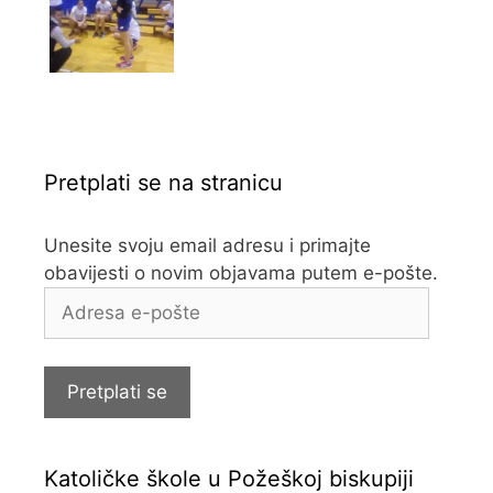
Pretplati se na stranicu
Unesite svoju email adresu i primajte
obavijesti o novim objavama putem e-pošte.
Adresa
e-
pošte
Pretplati se
Katoličke škole u Požeškoj biskupiji