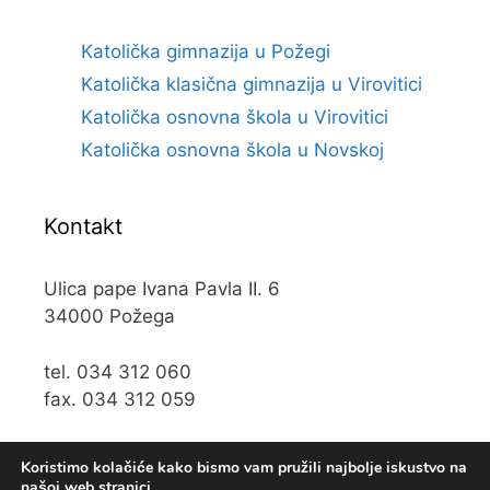
Katolička gimnazija u Požegi
Katolička klasična gimnazija u Virovitici
Katolička osnovna škola u Virovitici
Katolička osnovna škola u Novskoj
Kontakt
Ulica pape Ivana Pavla II. 6
34000 Požega
tel. 034 312 060
fax. 034 312 059
e-mail:
kos@kospz.hr
Koristimo kolačiće kako bismo vam pružili najbolje iskustvo na
našoj web stranici.