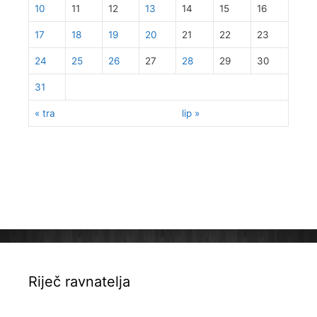
10
11
12
13
14
15
16
17
18
19
20
21
22
23
24
25
26
27
28
29
30
31
« tra
lip »
Riječ ravnatelja