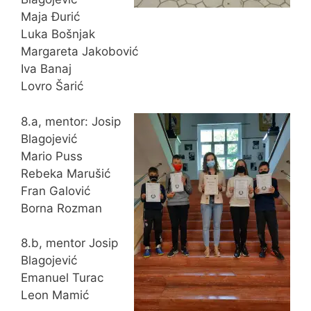
Maja Đurić
Luka Bošnjak
Margareta Jakobović
Iva Banaj
Lovro Šarić
8.a, mentor: Josip
Blagojević
Mario Puss
Rebeka Marušić
Fran Galović
Borna Rozman
8.b, mentor Josip
Blagojević
Emanuel Turac
Leon Mamić