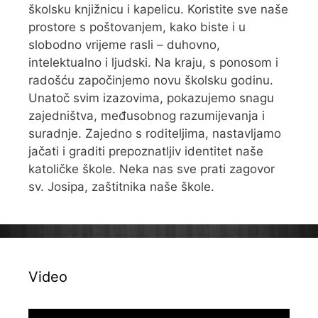
školsku knjižnicu i kapelicu. Koristite sve naše
prostore s poštovanjem, kako biste i u
slobodno vrijeme rasli – duhovno,
intelektualno i ljudski. Na kraju, s ponosom i
radošću započinjemo novu školsku godinu.
Unatoč svim izazovima, pokazujemo snagu
zajedništva, međusobnog razumijevanja i
suradnje. Zajedno s roditeljima, nastavljamo
jačati i graditi prepoznatljiv identitet naše
katoličke škole. Neka nas sve prati zagovor
sv. Josipa, zaštitnika naše škole.
Video
Reproduktor