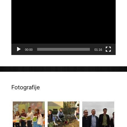
videozapisa
00:00
01:16
Fotografije