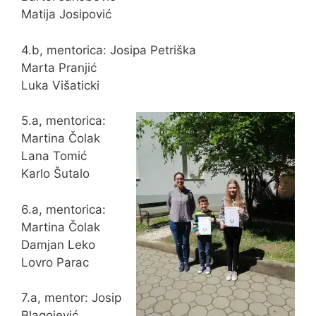
Matija Josipović
4.b, mentorica: Josipa Petriška
Marta Pranjić
Luka Višaticki
5.a, mentorica:
Martina Čolak
Lana Tomić
Karlo Šutalo
6.a, mentorica:
Martina Čolak
Damjan Leko
Lovro Parac
7.a, mentor: Josip
Blagojević