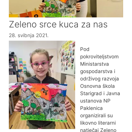
Zeleno srce kuca za nas
28. svibnja 2021.
Pod
pokroviteljstvom
Ministarstva
gospodarstva i
održivog razvoja
Osnovna škola
Starigrad i Javna
ustanova NP
Paklenica
organizirali su
likovno literarni
natječaj Zeleno