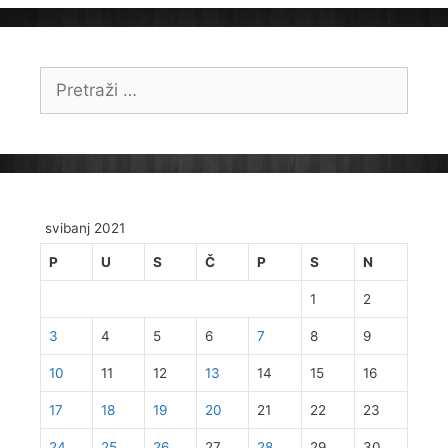
Pretraži:
svibanj 2021
P
U
S
Č
P
S
N
1
2
3
4
5
6
7
8
9
10
11
12
13
14
15
16
17
18
19
20
21
22
23
24
25
26
27
28
29
30