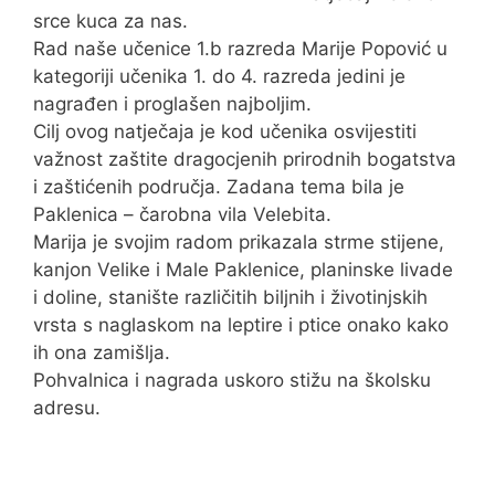
srce kuca za nas.
Rad naše učenice 1.b razreda Marije Popović u
kategoriji učenika 1. do 4. razreda jedini je
nagrađen i proglašen najboljim.
Cilj ovog natječaja je kod učenika osvijestiti
važnost zaštite dragocjenih prirodnih bogatstva
i zaštićenih područja. Zadana tema bila je
Paklenica – čarobna vila Velebita.
Marija je svojim radom prikazala strme stijene,
kanjon Velike i Male Paklenice, planinske livade
i doline, stanište različitih biljnih i životinjskih
vrsta s naglaskom na leptire i ptice onako kako
ih ona zamišlja.
Pohvalnica i nagrada uskoro stižu na školsku
adresu.