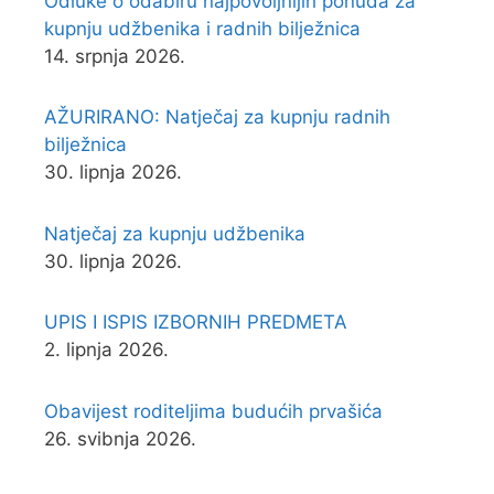
Odluke o odabiru najpovoljnijih ponuda za
kupnju udžbenika i radnih bilježnica
14. srpnja 2026.
AŽURIRANO: Natječaj za kupnju radnih
bilježnica
30. lipnja 2026.
Natječaj za kupnju udžbenika
30. lipnja 2026.
UPIS I ISPIS IZBORNIH PREDMETA
2. lipnja 2026.
Obavijest roditeljima budućih prvašića
26. svibnja 2026.