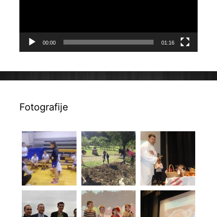
00:00
01:16
Fotografije