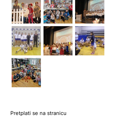
Pretplati se na stranicu