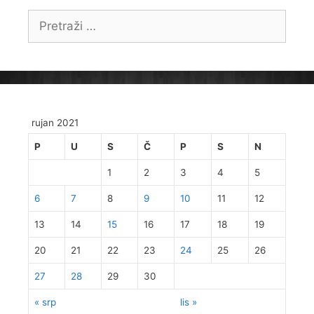
Pretraži:
rujan 2021
P
U
S
Č
P
S
N
1
2
3
4
5
6
7
8
9
10
11
12
13
14
15
16
17
18
19
20
21
22
23
24
25
26
27
28
29
30
« srp
lis »