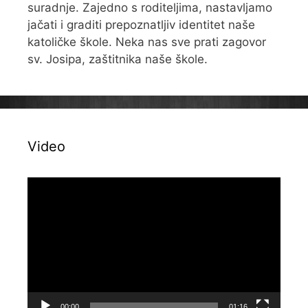
suradnje. Zajedno s roditeljima, nastavljamo
jačati i graditi prepoznatljiv identitet naše
katoličke škole. Neka nas sve prati zagovor
sv. Josipa, zaštitnika naše škole.
Video
Reproduktor
videozapisa
00:00
01:16