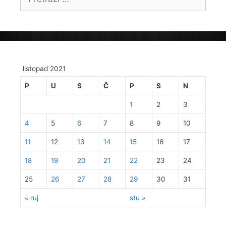
listopad 2021
P
U
S
Č
P
S
N
1
2
3
4
5
6
7
8
9
10
11
12
13
14
15
16
17
18
19
20
21
22
23
24
25
26
27
28
29
30
31
« ruj
stu »