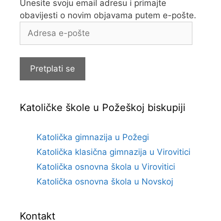
Unesite svoju email adresu i primajte
obavijesti o novim objavama putem e-pošte.
Adresa
e-
pošte
Pretplati se
Katoličke škole u Požeškoj biskupiji
Katolička gimnazija u Požegi
Katolička klasična gimnazija u Virovitici
Katolička osnovna škola u Virovitici
Katolička osnovna škola u Novskoj
Kontakt