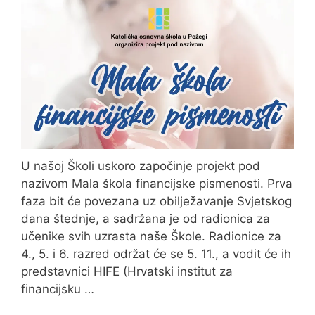
U našoj Školi uskoro započinje projekt pod
nazivom Mala škola financijske pismenosti. Prva
faza bit će povezana uz obilježavanje Svjetskog
dana štednje, a sadržana je od radionica za
učenike svih uzrasta naše Škole. Radionice za
4., 5. i 6. razred održat će se 5. 11., a vodit će ih
predstavnici HIFE (Hrvatski institut za
financijsku …