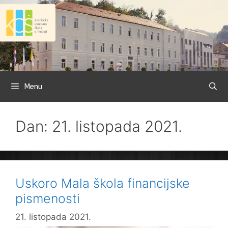
Preskoči
na
sadržaj
Menu
Dan: 21. listopada 2021.
Uskoro Mala škola financijske
pismenosti
21. listopada 2021.