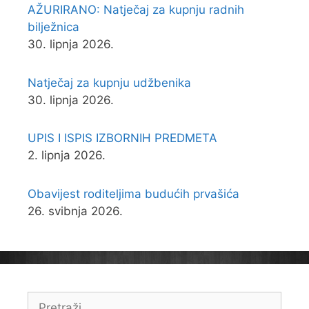
AŽURIRANO: Natječaj za kupnju radnih
bilježnica
30. lipnja 2026.
Natječaj za kupnju udžbenika
30. lipnja 2026.
UPIS I ISPIS IZBORNIH PREDMETA
2. lipnja 2026.
Obavijest roditeljima budućih prvašića
26. svibnja 2026.
Pretraži: