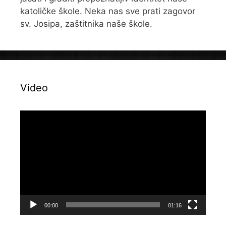
katoličke škole. Neka nas sve prati zagovor
sv. Josipa, zaštitnika naše škole.
Video
Reproduktor
videozapisa
00:00
01:16