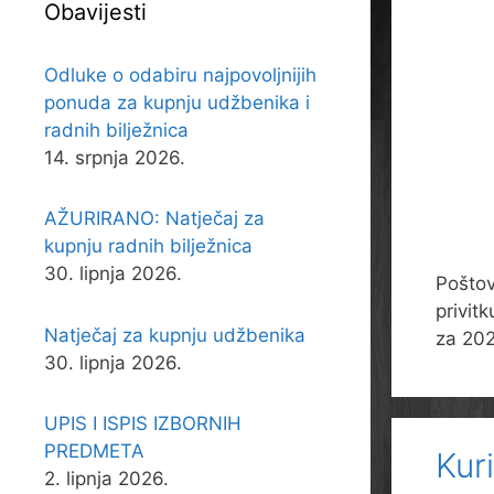
Obavijesti
Odluke o odabiru najpovoljnijih
ponuda za kupnju udžbenika i
radnih bilježnica
14. srpnja 2026.
AŽURIRANO: Natječaj za
kupnju radnih bilježnica
30. lipnja 2026.
Poštov
privit
Natječaj za kupnju udžbenika
za 202
30. lipnja 2026.
UPIS I ISPIS IZBORNIH
PREDMETA
Kur
2. lipnja 2026.