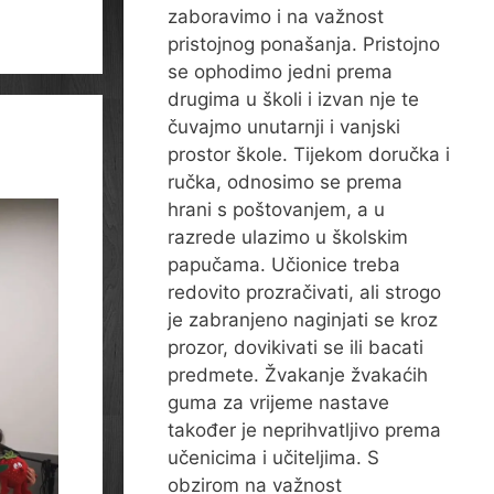
zaboravimo i na važnost
pristojnog ponašanja. Pristojno
se ophodimo jedni prema
drugima u školi i izvan nje te
čuvajmo unutarnji i vanjski
prostor škole. Tijekom doručka i
ručka, odnosimo se prema
hrani s poštovanjem, a u
razrede ulazimo u školskim
papučama. Učionice treba
redovito prozračivati, ali strogo
je zabranjeno naginjati se kroz
prozor, dovikivati se ili bacati
predmete. Žvakanje žvakaćih
guma za vrijeme nastave
također je neprihvatljivo prema
učenicima i učiteljima. S
obzirom na važnost