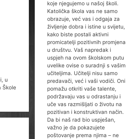
koje njegujemo u našoj školi.
Katolička škola vas ne samo
obrazuje, već vas i odgaja za
življenje dobra i istine u svijetu,
kako biste postali aktivni
promicatelji pozitivnih promjena
u društvu. Vaš napredak i
uspjeh na ovom školskom putu
uvelike ovise o suradnji s vašim
učiteljima. Učitelji nisu samo
i, u
predavači, već i vaši vodiči. Oni
a Škole
pomažu otkriti vaše talente,
podržavaju vas u odrastanju i
uče vas razmišljati o životu na
pozitivan i konstruktivan način.
Da bi naš rad bio uspješan,
važno je da pokazujete
poštovanje prema njima – ne