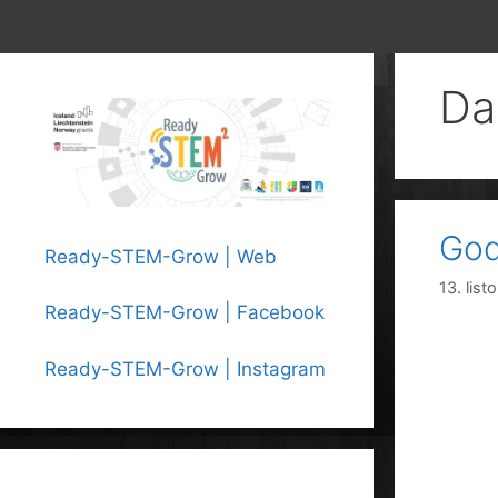
Da
God
Ready-STEM-Grow | Web
13. lis
Ready-STEM-Grow | Facebook
Ready-STEM-Grow | Instagram