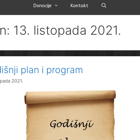
Pretraži
Donacije
Kontakt
n: 13. listopada 2021.
išnji plan i program
topada 2021.