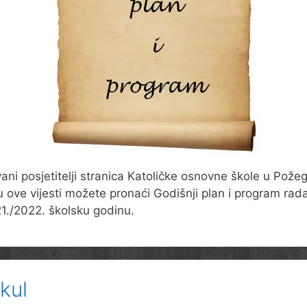
ani posjetitelji stranica Katoličke osnovne škole u Požeg
ku ove vijesti možete pronaći Godišnji plan i program rad
1./2022. školsku godinu.
ikul