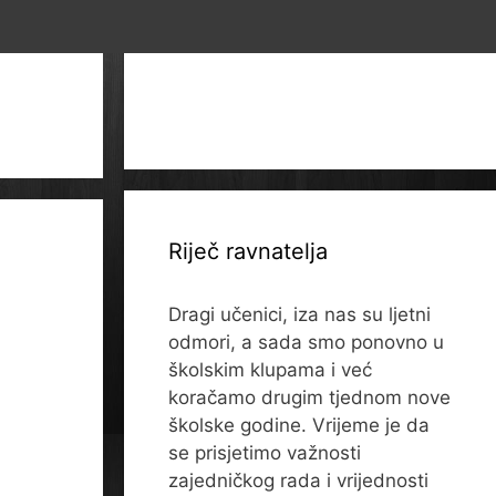
Riječ ravnatelja
Dragi učenici, iza nas su ljetni
odmori, a sada smo ponovno u
školskim klupama i već
koračamo drugim tjednom nove
školske godine. Vrijeme je da
se prisjetimo važnosti
zajedničkog rada i vrijednosti