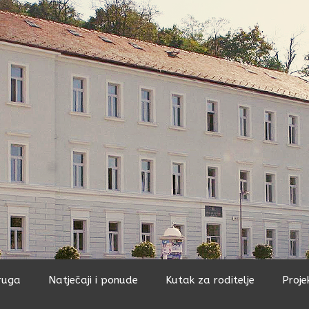
ruga
Natječaji i ponude
Kutak za roditelje
Proje