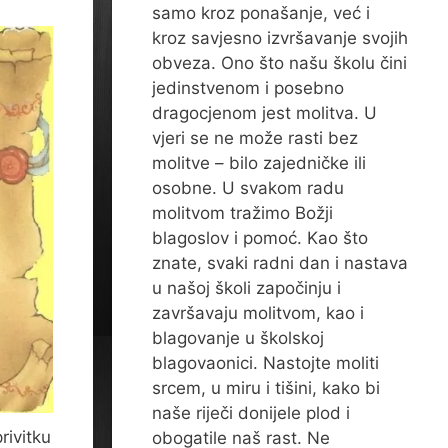
samo kroz ponašanje, već i
kroz savjesno izvršavanje svojih
obveza. Ono što našu školu čini
jedinstvenom i posebno
dragocjenom jest molitva. U
vjeri se ne može rasti bez
molitve – bilo zajedničke ili
osobne. U svakom radu
molitvom tražimo Božji
blagoslov i pomoć. Kao što
znate, svaki radni dan i nastava
u našoj školi započinju i
završavaju molitvom, kao i
blagovanje u školskoj
blagovaonici. Nastojte moliti
srcem, u miru i tišini, kako bi
naše riječi donijele plod i
rivitku
obogatile naš rast. Ne