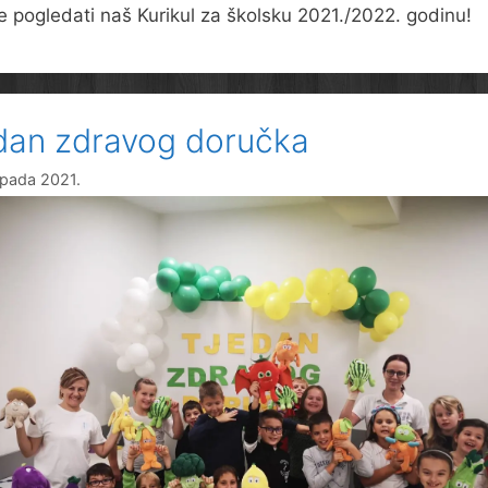
 pogledati naš Kurikul za školsku 2021./2022. godinu!
dan zdravog doručka
topada 2021.