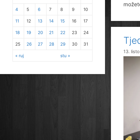
možete
4
5
6
7
8
9
10
11
12
13
14
15
16
17
18
19
20
21
22
23
24
Tje
25
26
27
28
29
30
31
13. lis
« ruj
stu »