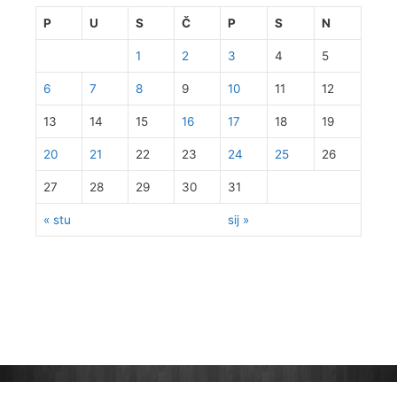
P
U
S
Č
P
S
N
1
2
3
4
5
6
7
8
9
10
11
12
13
14
15
16
17
18
19
20
21
22
23
24
25
26
27
28
29
30
31
« stu
sij »