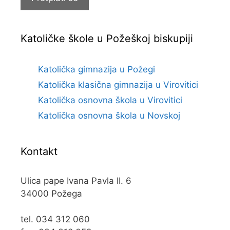
Katoličke škole u Požeškoj biskupiji
Katolička gimnazija u Požegi
Katolička klasična gimnazija u Virovitici
Katolička osnovna škola u Virovitici
Katolička osnovna škola u Novskoj
Kontakt
Ulica pape Ivana Pavla II. 6
34000 Požega
tel. 034 312 060