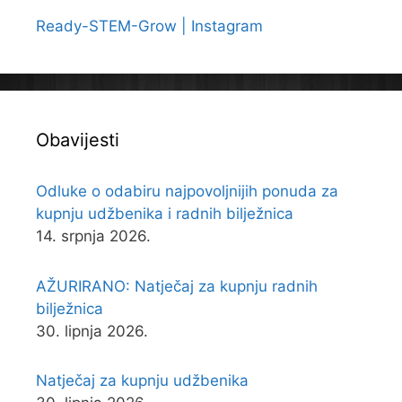
Ready-STEM-Grow | Instagram
Obavijesti
Odluke o odabiru najpovoljnijih ponuda za
kupnju udžbenika i radnih bilježnica
14. srpnja 2026.
AŽURIRANO: Natječaj za kupnju radnih
bilježnica
30. lipnja 2026.
Natječaj za kupnju udžbenika