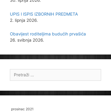
30. lipnja 2026.
UPIS I ISPIS IZBORNIH PREDMETA
2. lipnja 2026.
Obavijest roditeljima budućih prvašića
26. svibnja 2026.
Pretraži:
prosinac 2021