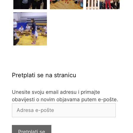
Pretplati se na stranicu
Unesite svoju email adresu i primajte
obavijesti o novim objavama putem e-pošte.
Adresa
e-
pošte
Pretplati se