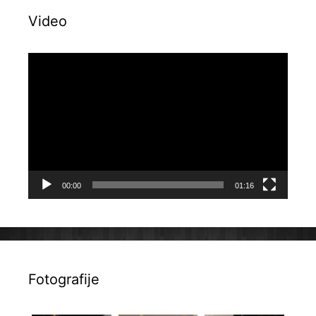
Video
Reproduktor
videozapisa
00:00
01:16
Fotografije