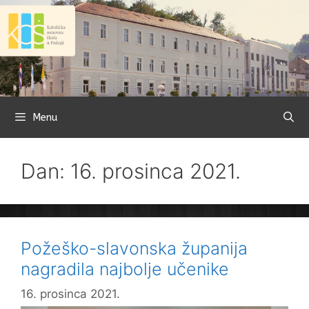
Preskoči
na
sadržaj
Menu
Dan: 16. prosinca 2021.
Požeško-slavonska županija
nagradila najbolje učenike
16. prosinca 2021.