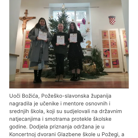
Uoči Božića, Požeško-slavonska županija
nagradila je učenike i mentore osnovnih i
srednjih škola, koji su sudjelovali na državnim
natjecanjima i smotrama protekle školske
godine. Dodjela priznanja održana je u
Koncertnoj dvorani Glazbene škole u Požegi, a