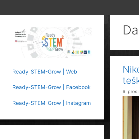
Da
Nik
Ready-STEM-Grow | Web
teš
Ready-STEM-Grow | Facebook
6. pros
Ready-STEM-Grow | Instagram