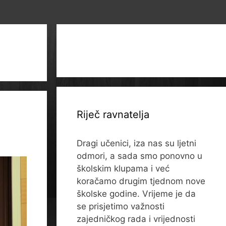
Riječ ravnatelja
Dragi učenici, iza nas su ljetni
odmori, a sada smo ponovno u
školskim klupama i već
koračamo drugim tjednom nove
školske godine. Vrijeme je da
se prisjetimo važnosti
zajedničkog rada i vrijednosti