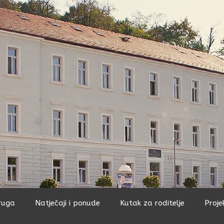
ruga
Natječaji i ponude
Kutak za roditelje
Proje