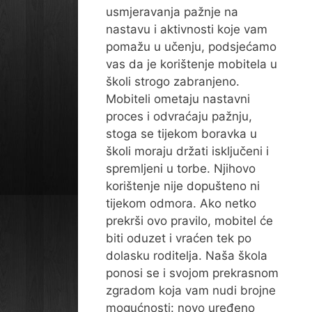
usmjeravanja pažnje na
nastavu i aktivnosti koje vam
pomažu u učenju, podsjećamo
vas da je korištenje mobitela u
školi strogo zabranjeno.
Mobiteli ometaju nastavni
proces i odvraćaju pažnju,
stoga se tijekom boravka u
školi moraju držati isključeni i
spremljeni u torbe. Njihovo
korištenje nije dopušteno ni
tijekom odmora. Ako netko
prekrši ovo pravilo, mobitel će
biti oduzet i vraćen tek po
dolasku roditelja. Naša škola
ponosi se i svojom prekrasnom
zgradom koja vam nudi brojne
mogućnosti: novo uređeno