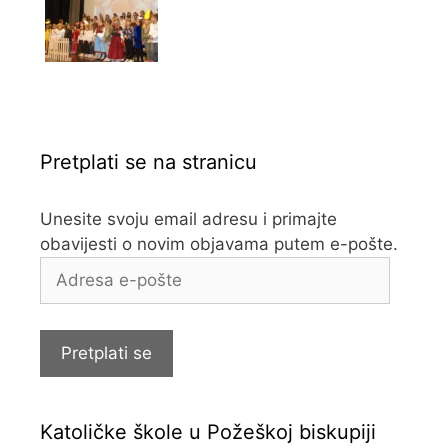
Pretplati se na stranicu
Unesite svoju email adresu i primajte
obavijesti o novim objavama putem e-pošte.
Adresa
e-
pošte
Pretplati se
Katoličke škole u Požeškoj biskupiji