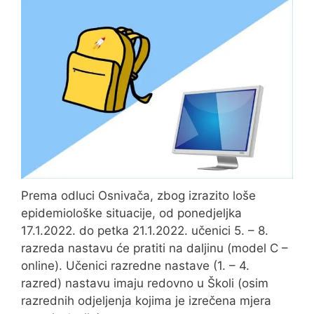
Prema odluci Osnivača, zbog izrazito loše
epidemiološke situacije, od ponedjeljka
17.1.2022. do petka 21.1.2022. učenici 5. – 8.
razreda nastavu će pratiti na daljinu (model C –
online). Učenici razredne nastave (1. – 4.
razred) nastavu imaju redovno u Školi (osim
razrednih odjeljenja kojima je izrečena mjera