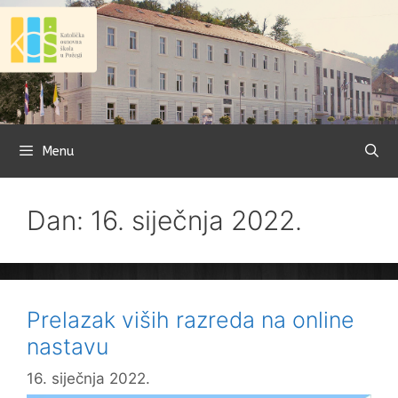
Preskoči
na
sadržaj
Menu
Dan: 16. siječnja 2022.
Prelazak viših razreda na online
nastavu
16. siječnja 2022.