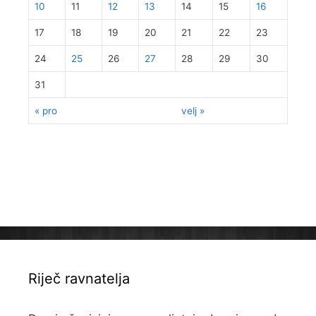
10
11
12
13
14
15
16
17
18
19
20
21
22
23
24
25
26
27
28
29
30
31
« pro
velj »
Riječ ravnatelja