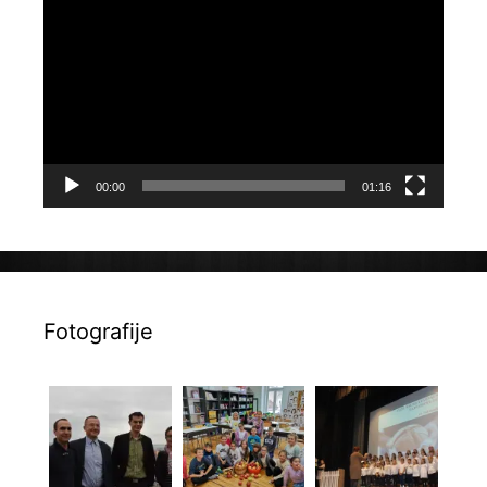
videozapisa
00:00
01:16
Fotografije