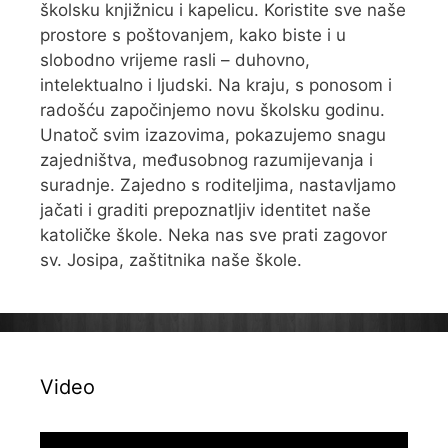
školsku knjižnicu i kapelicu. Koristite sve naše
prostore s poštovanjem, kako biste i u
slobodno vrijeme rasli – duhovno,
intelektualno i ljudski. Na kraju, s ponosom i
radošću započinjemo novu školsku godinu.
Unatoč svim izazovima, pokazujemo snagu
zajedništva, međusobnog razumijevanja i
suradnje. Zajedno s roditeljima, nastavljamo
jačati i graditi prepoznatljiv identitet naše
katoličke škole. Neka nas sve prati zagovor
sv. Josipa, zaštitnika naše škole.
Video
Reproduktor