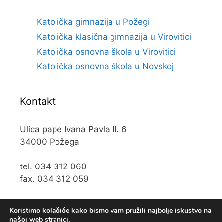
Katolička gimnazija u Požegi
Katolička klasična gimnazija u Virovitici
Katolička osnovna škola u Virovitici
Katolička osnovna škola u Novskoj
Kontakt
Ulica pape Ivana Pavla II. 6
34000 Požega
tel. 034 312 060
fax. 034 312 059
e-mail:
kos@kospz.hr
Koristimo kolačiće kako bismo vam pružili najbolje iskustvo na
našoj web stranici.