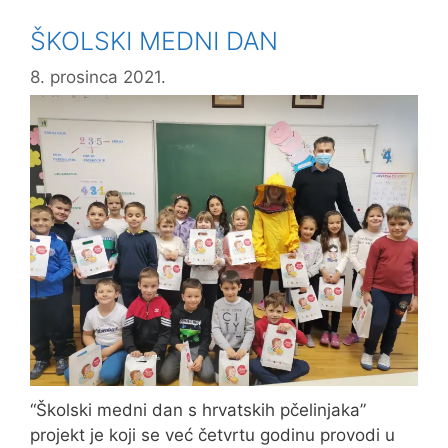
i
ŠKOLSKI MEDNI DAN
Baranje
8. prosinca 2021.
“Školski medni dan s hrvatskih pčelinjaka”
projekt je koji se već četvrtu godinu provodi u