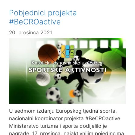
katoličkih
Pobjednici projekta
škola
#BeCROactive
20. prosinca 2021.
U sedmom izdanju Europskog tjedna sporta,
nacionalni koordinator projekta #BeCROactive
Ministarstvo turizma i sporta dodijelilo je
nagrade, 17. prosinca, najaktivnijim pojedincima