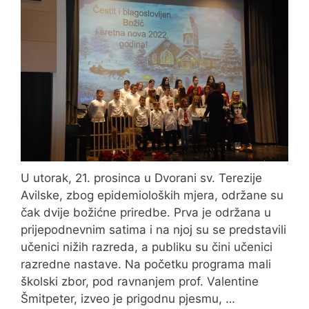
U utorak, 21. prosinca u Dvorani sv. Terezije
Avilske, zbog epidemioloških mjera, održane su
čak dvije božićne priredbe. Prva je održana u
prijepodnevnim satima i na njoj su se predstavili
učenici nižih razreda, a publiku su čini učenici
razredne nastave. Na početku programa mali
školski zbor, pod ravnanjem prof. Valentine
Šmitpeter, izveo je prigodnu pjesmu, …