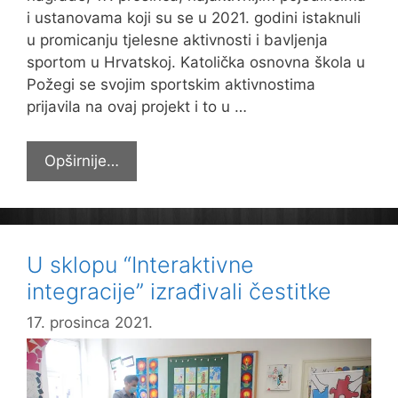
i ustanovama koji su se u 2021. godini istaknuli
u promicanju tjelesne aktivnosti i bavljenja
sportom u Hrvatskoj. Katolička osnovna škola u
Požegi se svojim sportskim aktivnostima
prijavila na ovaj projekt i to u …
Pobjednici
Opširnije…
projekta
#BeCROactive
U sklopu “Interaktivne
integracije” izrađivali čestitke
17. prosinca 2021.