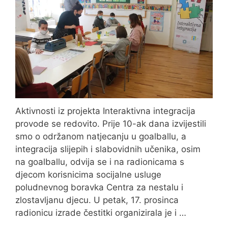
Aktivnosti iz projekta Interaktivna integracija
provode se redovito. Prije 10-ak dana izvijestili
smo o održanom natjecanju u goalballu, a
integracija slijepih i slabovidnih učenika, osim
na goalballu, odvija se i na radionicama s
djecom korisnicima socijalne usluge
poludnevnog boravka Centra za nestalu i
zlostavljanu djecu. U petak, 17. prosinca
radionicu izrade čestitki organizirala je i …