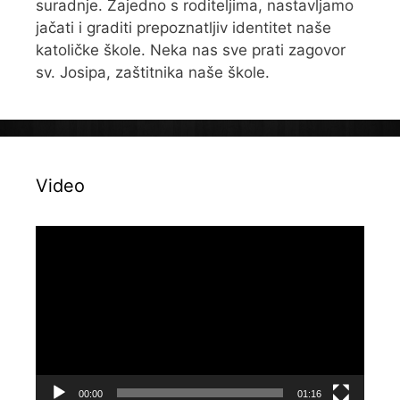
suradnje. Zajedno s roditeljima, nastavljamo
jačati i graditi prepoznatljiv identitet naše
katoličke škole. Neka nas sve prati zagovor
sv. Josipa, zaštitnika naše škole.
Video
Reproduktor
videozapisa
00:00
01:16