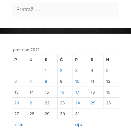
Pretraži:
prosinac 2021
P
U
S
Č
P
S
N
1
2
3
4
5
6
7
8
9
10
11
12
13
14
15
16
17
18
19
20
21
22
23
24
25
26
27
28
29
30
31
« stu
sij »